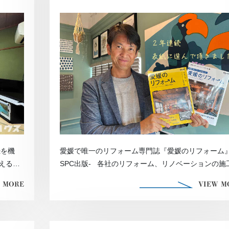
続を機
愛媛で唯一のリフォーム専門誌『愛媛のリフォーム』
えるこ
SPC出版- 各社のリフォーム、リノベーションの施
例を掲載してい […]
 MORE
VIEW M