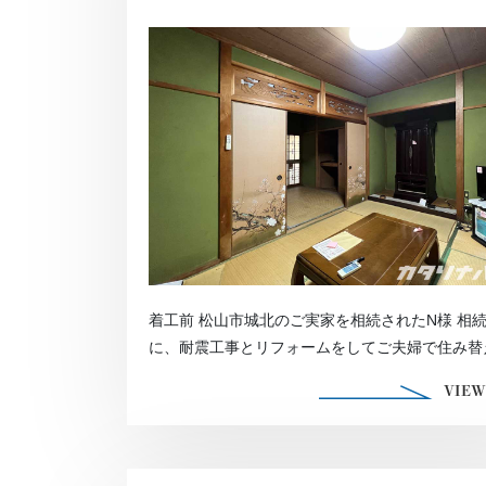
着工前 松山市城北のご実家を相続されたN様 相
に、耐震工事とリフォームをしてご夫婦で住み替
とを決意されました 松山市の耐 […]
VIEW