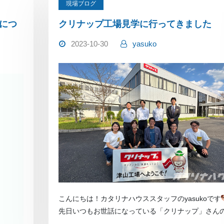
現場ブログ
用につ
クリナップ工場見学に行ってきました
2023-10-30
yasuko
こんにちは！カタリナハウススタッフのyasukoです
先日いつもお世話になっている「クリナップ」さん
場見学に行 […]