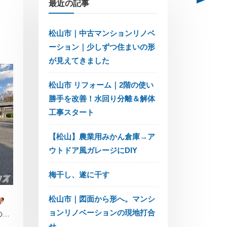
最近の記事
松山市｜中古マンションリノベ
ーション｜少しずつ住まいの形
が見えてきました
松山市 リフォーム｜2階の使い
勝手を改善！水回り分離＆解体
工事スタート
【松山】農業用みかん倉庫→ア
ウトドア風ガレージにDIY
梅干し、遂に干す
松山市｜図面から形へ。マンシ
ョンリノベーションの現地打合
の工
せ