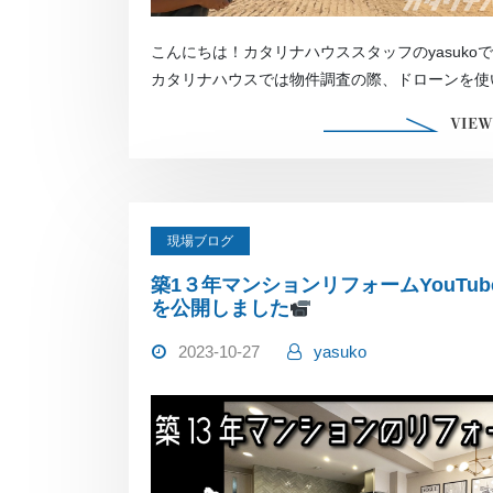
こんにちは！カタリナハウススタッフのyasuko
カタリナハウスでは物件調査の際、ドローンを使
の状況を確 […]
VIEW
現場ブログ
築1３年マンションリフォームYouTub
を公開しました
2023-10-27
yasuko