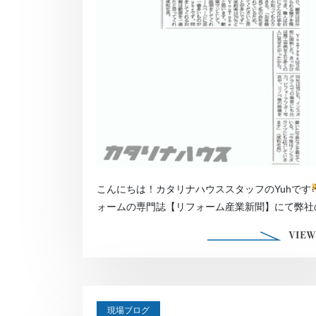
こんにちは！カタリナハウススタッフのYuhです
ォームの専門誌【リフォーム産業新聞】にて弊社
YouTubeの […]
VIEW
現場ブログ