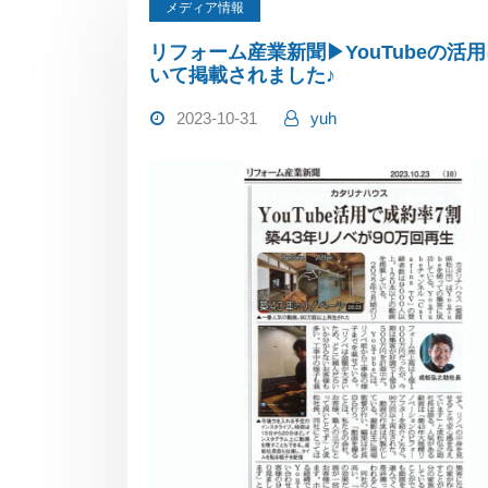
メディア情報
リフォーム産業新聞▶YouTubeの活
いて掲載されました♪
2023-10-31
yuh