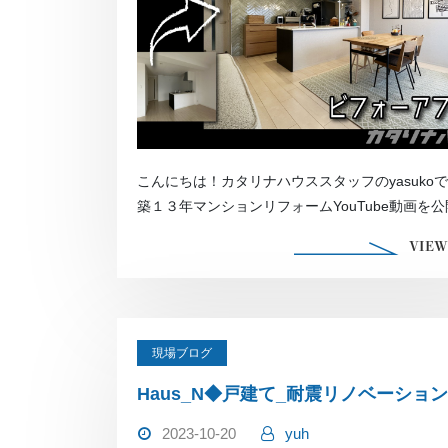
こんにちは！カタリナハウススタッフのyasuko
築１３年マンションリフォームYouTube動画を
した […]
VIEW
現場ブログ
Haus_N◆戸建て_耐震リノベーション
2023-10-20
yuh