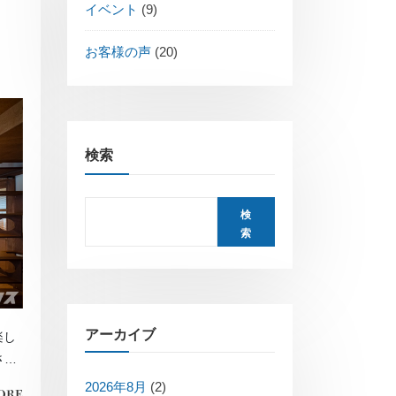
イベント
(9)
お客様の声
(20)
検索
検
索
アーカイブ
楽し
させ
2026年8月
(2)
ORE