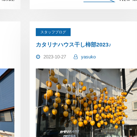
スタッフブログ
カタリナハウス干し柿部2023♪
2023-10-27
yasuko