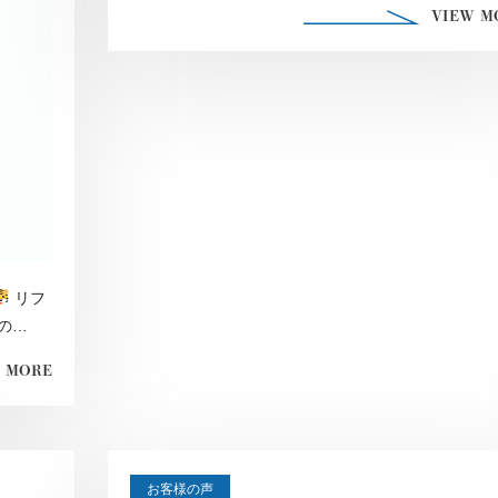
VIEW M
リフ
の
 MORE
お客様の声