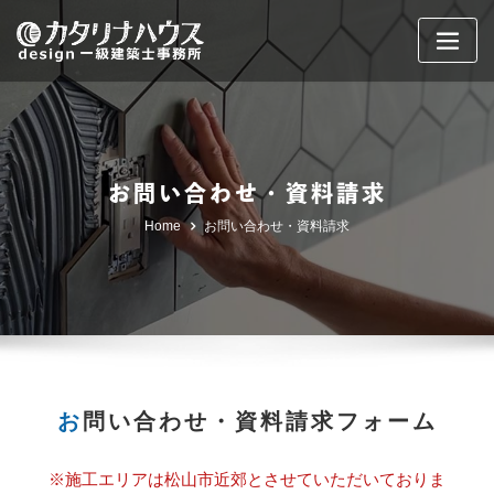
Skip
to
content
お問い合わせ・資料請求
Home
お問い合わせ・資料請求
お問い合わせ・資料請求フォーム
※施工エリアは松山市近郊とさせていただいておりま