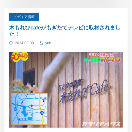
メディア情報
木もれびcafeがもぎたてテレビに取材されまし
た！
2024-02-08
yuh