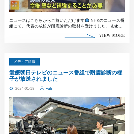
ニュースはこちらからご覧いただけます
NHKのニュース番
組にて、代表の成松が耐震診断の取材を受けました。 &nbs
[…]
VIEW MORE
メディア情報
愛媛朝日テレビのニュース番組で耐震診断の様
子が放送されました
2024-01-18
yuh