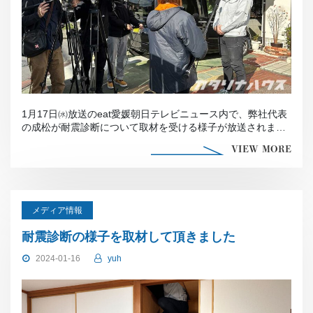
1月17日㈬放送のeat愛媛朝日テレビニュース内で、弊社代表
の成松が耐震診断について取材を受ける様子が放送されまし
た […]
VIEW MORE
メディア情報
耐震診断の様子を取材して頂きました
2024-01-16
yuh