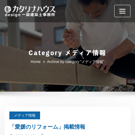
Skip
to
content
Category メディア情報
Home
Archive by category "メディア情報"
メディア情報
「愛媛のリフォーム」掲載情報