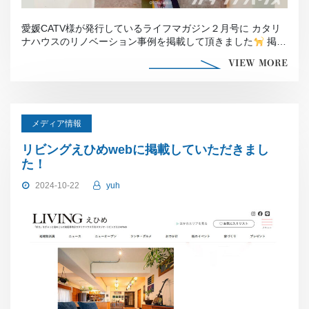
愛媛CATV様が発行しているライフマガジン２月号に カタリ
ナハウスのリノベーション事例を掲載して頂きました
掲載
し […]
VIEW MORE
メディア情報
リビングえひめwebに掲載していただきまし
た！
2024-10-22
yuh