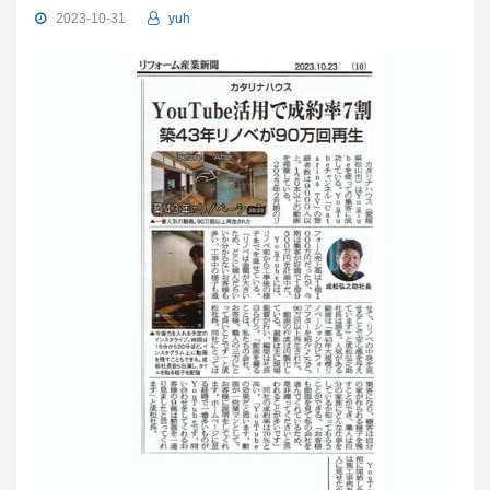
2023-10-31
yuh