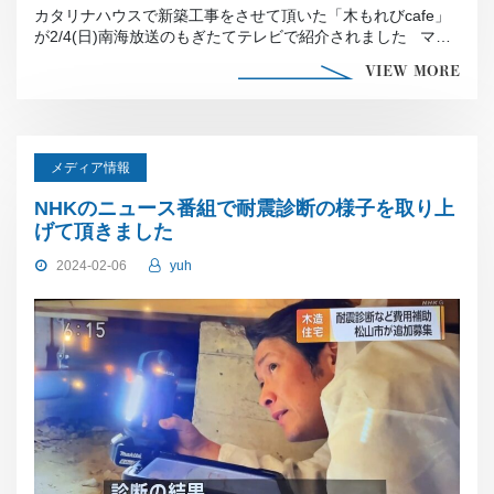
カタリナハウスで新築工事をさせて頂いた「木もれびcafe」
が2/4(日)南海放送のもぎたてテレビで紹介されました マス
[…]
VIEW MORE
メディア情報
NHKのニュース番組で耐震診断の様子を取り上
げて頂きました
2024-02-06
yuh