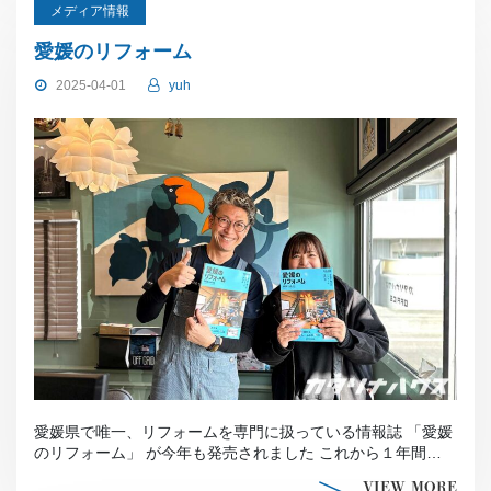
メディア情報
愛媛のリフォーム
2025-04-01
yuh
愛媛県で唯一、リフォームを専門に扱っている情報誌 「愛媛
のリフォーム」 が今年も発売されました これから１年間県
内の書店やコンビニ店 […]
VIEW MORE