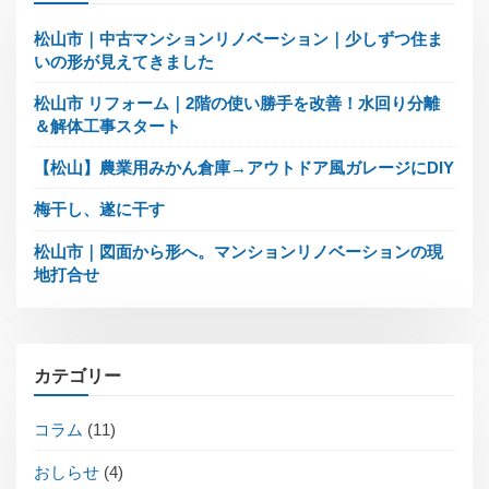
ー
ジ
松山市｜中古マンションリノベーション｜少しずつ住ま
いの形が見えてきました
送
り
松山市 リフォーム｜2階の使い勝手を改善！水回り分離
＆解体工事スタート
【松山】農業用みかん倉庫→アウトドア風ガレージにDIY
梅干し、遂に干す
松山市｜図面から形へ。マンションリノベーションの現
地打合せ
カテゴリー
コラム
(11)
おしらせ
(4)