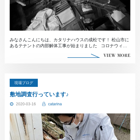
みなさんこんにちは、カタリナハウスの成松です！ 松山市に
あるテナントの内部解体工事が始まりました コロナウィル
スにも負 […]
VIEW MORE
現場ブログ
敷地調査行っています♪
2020-03-16
catarina