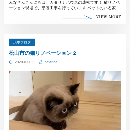
みなさんこんにちは、カタリナハウスの成松です！ 猫リノベ
ーション現場で、塗装工事を行っています ペットのいる家で
塗装工事を行う際、塗 […]
VIEW MORE
現場ブログ
松山市の猫リノベーション 2
2020-03-02
catarina