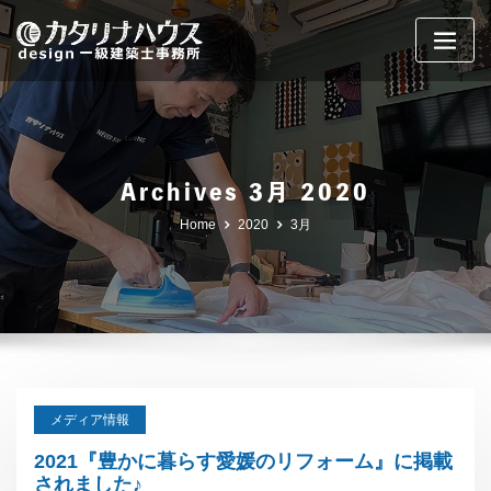
Skip
to
content
Archives 3月 2020
Home
2020
3月
メディア情報
2021『豊かに暮らす愛媛のリフォーム』に掲載
されました♪