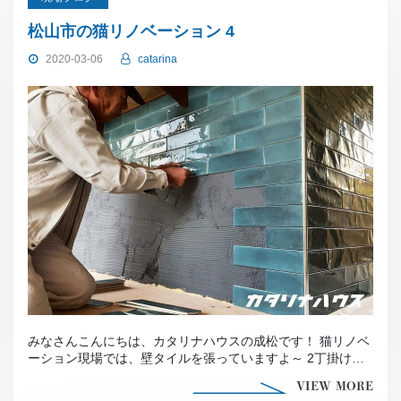
松山市の猫リノベーション 4
2020-03-06
catarina
みなさんこんにちは、カタリナハウスの成松です！ 猫リノベ
ーション現場では、壁タイルを張っていますよ～ 2丁掛けの
タイルでスペイン産で […]
VIEW MORE