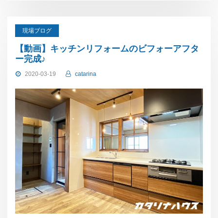
現場ブログ
【動画】キッチンリフォームのビフォーアフタ
ー完成♪
2020-03-19
catarina