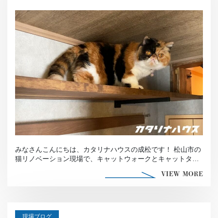
みなさんこんにちは、カタリナハウスの成松です！ 松山市の
猫リノベーション現場で、キャットウォークとキャットタワ
ーの取付を行いました！ […]
VIEW MORE
現場ブログ