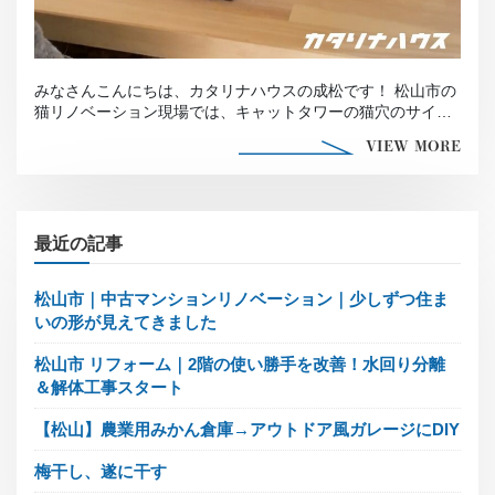
みなさんこんにちは、カタリナハウスの成松です！ 松山市の
猫リノベーション現場では、キャットタワーの猫穴のサイズ
確認を行いました！ エ […]
VIEW MORE
最近の記事
松山市｜中古マンションリノベーション｜少しずつ住ま
いの形が見えてきました
松山市 リフォーム｜2階の使い勝手を改善！水回り分離
＆解体工事スタート
【松山】農業用みかん倉庫→アウトドア風ガレージにDIY
梅干し、遂に干す