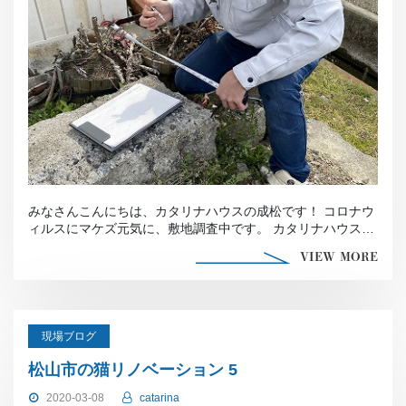
みなさんこんにちは、カタリナハウスの成松です！ コロナウ
ィルスにマケズ元気に、敷地調査中です。 カタリナハウスで
は、新型コロナウイル […]
VIEW MORE
現場ブログ
松山市の猫リノベーション 5
2020-03-08
catarina