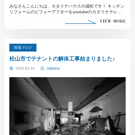
みなさんこんにちは、カタリナハウスの成松です！ キッチン
リフォームのビフォーアフターをyoutubeのカタリナテレビ
に投稿しました♪ […]
VIEW MORE
現場ブログ
松山市でテナントの解体工事始まりました♪
2020-03-18
catarina