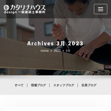
Skip
to
content
Archives 3月 2023
Home
2023
3月
すべて
現場ブログ
スタッフブログ
社長ブログ