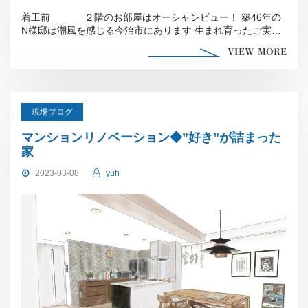
着工前 ２階のお部屋はオーシャンビュー！ 築46年の
N様邸は潮風を感じる今治市にあります 生まれ育ったご実家
を【耐震リノベー […]
VIEW MORE
現場ブログ
マンションリノベーション◆”好き”が詰まった
家
2023-03-08
yuh