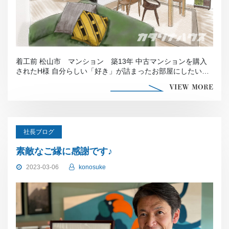
着工前 松山市 マンション 築13年 中古マンションを購入
されたH様 自分らしい「好き」が詰まったお部屋にしたい
と、カタリナハウスに […]
VIEW MORE
社長ブログ
素敵なご縁に感謝です♪
2023-03-06
konosuke