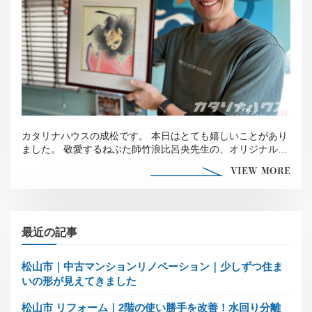
カタリナハウスの成松です。 本日はとても嬉しいことがあり
ました。 敬愛するねぶた師竹浪比呂央先生の、オリジナル原
画が届きました。 原 […]
VIEW MORE
最近の記事
松山市｜中古マンションリノベーション｜少しずつ住ま
いの形が見えてきました
松山市 リフォーム｜2階の使い勝手を改善！水回り分離