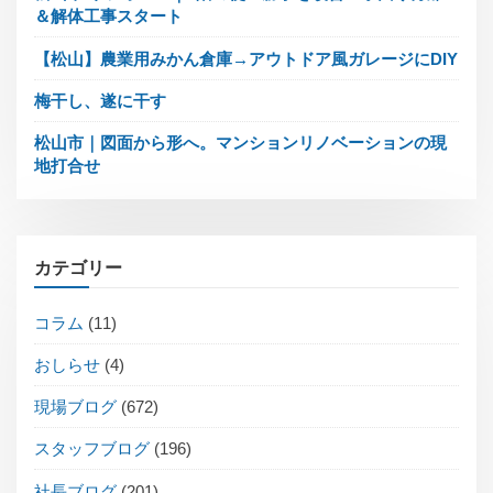
＆解体工事スタート
【松山】農業用みかん倉庫→アウトドア風ガレージにDIY
梅干し、遂に干す
松山市｜図面から形へ。マンションリノベーションの現
地打合せ
カテゴリー
コラム
(11)
おしらせ
(4)
現場ブログ
(672)
スタッフブログ
(196)
社長ブログ
(201)