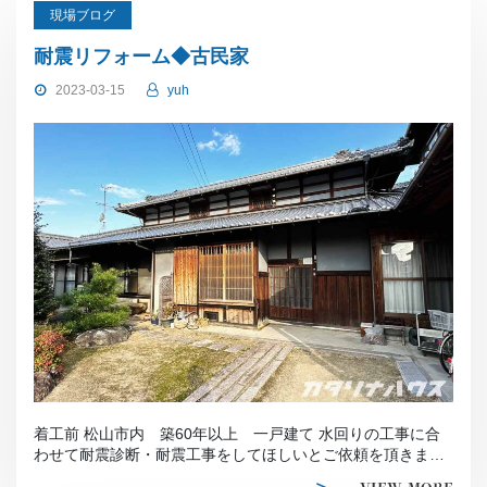
現場ブログ
耐震リフォーム◆古民家
2023-03-15
yuh
着工前 松山市内 築60年以上 一戸建て 水回りの工事に合
わせて耐震診断・耐震工事をしてほしいとご依頼を頂きまし
た とても雰囲気のあ […]