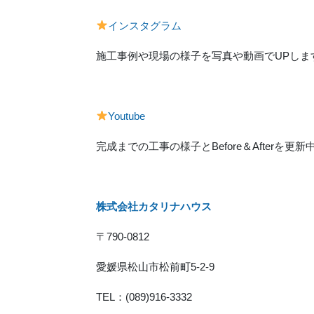
インスタグラム
施工事例や現場の様子を写真や動画でUPしま
Youtube
完成までの工事の様子とBefore＆Afterを更新
株式会社カタリナハウス
〒790-0812
愛媛県松山市松前町5-2-9
TEL：(089)916-3332