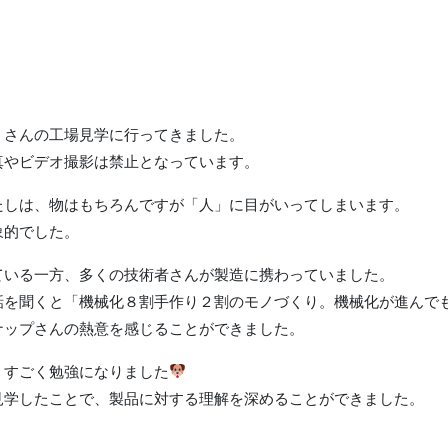
」さんの工場見学に行ってきました。
真やビデオ撮影は禁止となっています。
たしは、物はもちろんですが「人」に目がいってしまいます。
象的でした。
ている一方、多くの技術者さんが製造に携わっていました。
話を聞くと「機械化８割手作り２割のモノづくり。機械化が進んで
ナップさんの熱意を感じることができました。
、すごく勉強になりました
見学したことで、製品に対する理解を深めることができました。