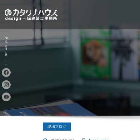
Skip
to
content
現場ブログ