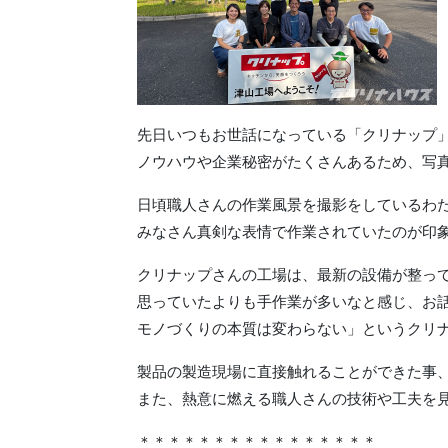
先日いつもお世話になっている「クリナップ
ノウハウや企業秘密がたくさんあるため、写
日頃職人さんの作業風景を撮影をしているわ
みなさん真剣な表情で作業されていたのが印
クリナップさんの工場は、最新の設備が整っ
思っていたよりも手作業が多いなと感じ、お
モノづくりの本質は変わらない」というクリ
製品の製造現場に直接触れることができた事
また、熱意に燃える職人さんの技術や工夫を
＊＊＊＊＊＊＊＊＊＊＊＊＊＊＊＊