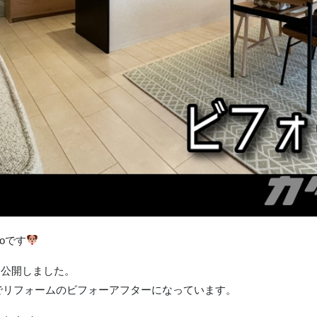
oです
を公開しました。
でリフォームのビフォーアフターになっています。