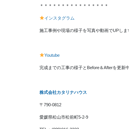
＊＊＊＊＊＊＊＊＊＊＊＊＊＊＊＊
インスタグラム
施工事例や現場の様子を写真や動画でUPしま
Youtube
完成までの工事の様子とBefore＆Afterを更新
株式会社カタリナハウス
〒790-0812
愛媛県松山市松前町5-2-9