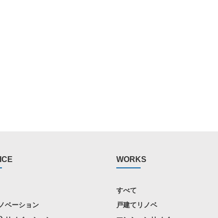
ICE
WORKS
すべて
ノベーション
戸建てリノベ