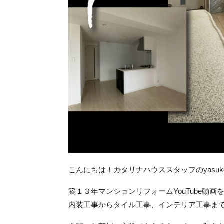
こんにちは！カタリナハウススタッフのyasuk
築１３年マンションリフォームYouTube動画
内装工事からタイル工事、インテリア工事ま