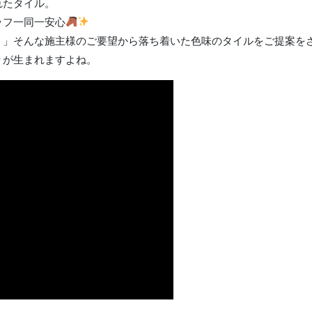
れたタイル。
ッフ一同一安心
。」そんな施主様のご要望から落ち着いた色味のタイルをご提案を
りが生まれますよね。