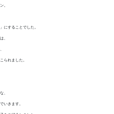
ン。
」にすることでした。
は、
、
こられました。
な、
でいきます。