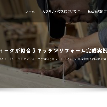
ホーム
カタリナハウスについて
私たちの家づ
ィークが似合うキッチンリフォーム完成実
me
【松山市】アンティークが似合うキッチンリフォーム完成実例！四国初の施