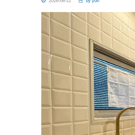
2026-06-22
by
yuh