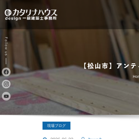
Skip
to
content
【松山市】アンテ
Ho
現場ブログ