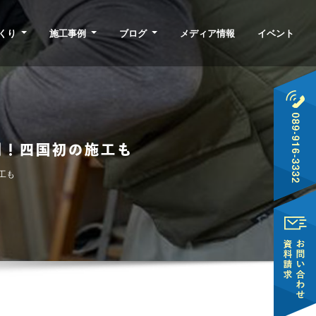
くり
施工事例
ブログ
メディア情報
イベント
例！四国初の施工も
工も