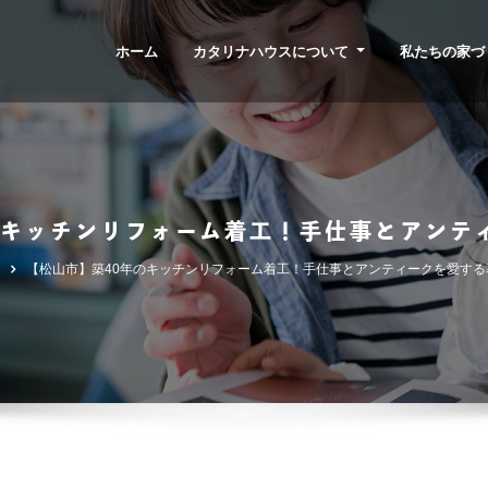
ホーム
カタリナハウスについて
私たちの家づ
のキッチンリフォーム着工！手仕事とアンテ
【松山市】築40年のキッチンリフォーム着工！手仕事とアンティークを愛する