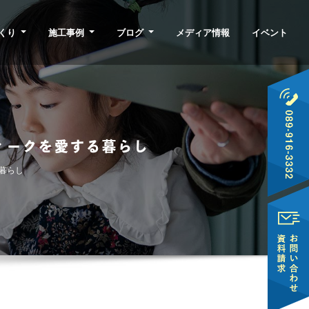
くり
施工事例
ブログ
メディア情報
イベント
ィークを愛する暮らし
暮らし