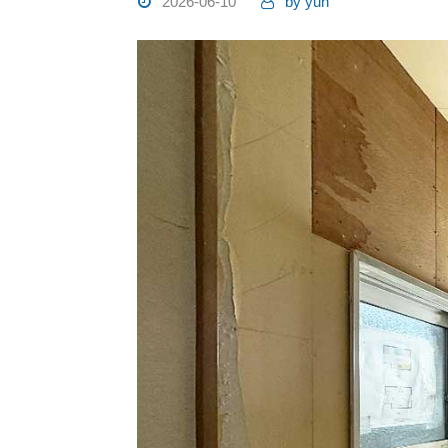
2026-06-10
by
yuh