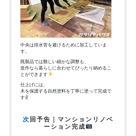
中央は排水管を避けるために加工していま
す。
既製品では難しい細かな調整も、
造作なら暮らしに合わせてぴったり納めるこ
とができます
仕上げには、
木を保護する自然塗料を丁寧に塗って完成で
す✌
次回予告｜マンションリノベ
ーション完成