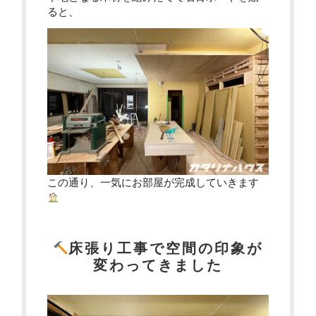
ると、
この通り、一気にお部屋が完成していきます
床張り工事で空間の印象が
変わってきました