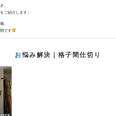
き、
をご紹介します。
備、
間です
お悩み解決｜格子間仕切り