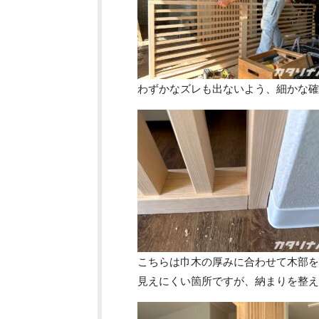
わずかなズレも出ないよう、細かな確
こちらは巾木の厚みに合わせて木部を
見えにくい箇所ですが、納まりを整え