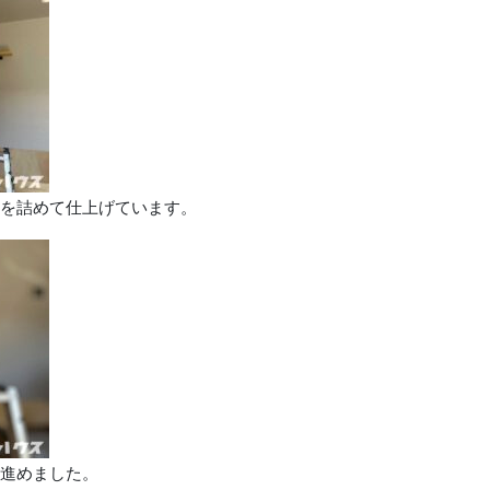
を詰めて仕上げています。
進めました。