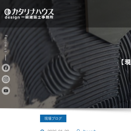
Skip
to
content
【
現場ブログ