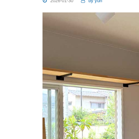
2026-01-30
by
yuh