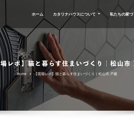
ホーム
カタリナハウスについて
私たちの家づ
現場レポ】猫と暮らす住まいづくり｜松山市 
Home
【現場レポ】猫と暮らす住まいづくり｜松山市 戸建