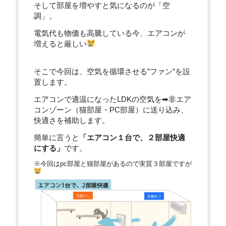
そして部屋を増やすと気になるのが「空
調」。
電気代も物価も高騰している今、エアコンが
増えると厳しい
そこで今回は、空気を循環させる”ファン”を設
置します。
エアコンで適温になったLDKの空気を➡非エア
コンゾーン（猫部屋・PC部屋）に送り込み、
快適さを補助します。
簡単に言うと
「エアコン１台で、２部屋快適
にする」
です。
※今回はpc部屋と猫部屋があるので実質３部屋ですが