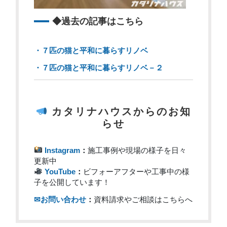
◆過去の記事はこちら
・７匹の猫と平和に暮らすリノベ
・７匹の猫と平和に暮らすリノベ－２
カタリナハウス
からのお知
らせ
Instagram
：
施工事例や現場の様子を日々
更新中
YouTube
：
ビフォーアフターや工事中の様
子を公開しています！
✉お問い合わせ
：
資料請求やご相談はこちらへ