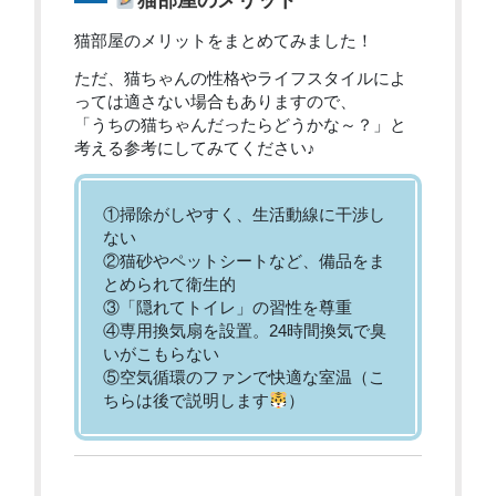
猫部屋のメリット
猫部屋のメリットをまとめてみました！
ただ、猫ちゃんの性格やライフスタイルによ
っては適さない場合もありますので、
「うちの猫ちゃんだったらどうかな～？」と
考える参考にしてみてください♪
①掃除がしやすく、生活動線に干渉し
ない
②猫砂やペットシートなど、備品をま
とめられて衛生的
③「隠れてトイレ」の習性を尊重
④専用換気扇を設置。24時間換気で臭
いがこもらない
⑤空気循環のファンで快適な室温（こ
ちらは後で説明します
）