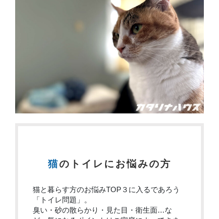
猫のトイレにお悩みの方
猫と暮らす方のお悩みTOP３に入るであろう
「トイレ問題」。
臭い・砂の散らかり・見た目・衛生面…な