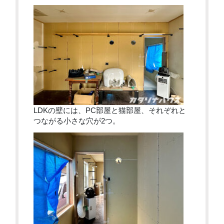
LDKの壁には、PC部屋と猫部屋、それぞれと
つながる小さな穴が2つ。