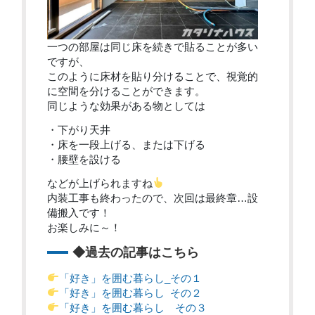
一つの部屋は同じ床を続きで貼ることが多い
ですが、
このように床材を貼り分けることで、視覚的
に空間を分けることができます。
同じような効果がある物としては
・下がり天井
・床を一段上げる、または下げる
・腰壁を設ける
などが上げられますね
内装工事も終わったので、次回は最終章…設
備搬入です！
お楽しみに～！
◆過去の記事はこちら
「好き」を囲む暮らし_その１
「好き」を囲む暮らし その２
「好き」を囲む暮らし その３