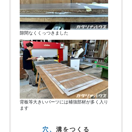
隙間なくくっつきました
背板等大きいパーツには補強部材が多く入り
ます
穴、溝をつくる