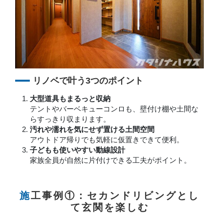
リノベで叶う3つのポイント
大型道具もまるっと収納
テントやバーベキューコンロも、壁付け棚や土間な
らすっきり収まります。
汚れや濡れを気にせず置ける土間空間
アウトドア帰りでも気軽に仮置きできて便利。
子どもも使いやすい動線設計
家族全員が自然に片付けできる工夫がポイント。
施工事例①：セカンドリビングとし
て玄関を楽しむ