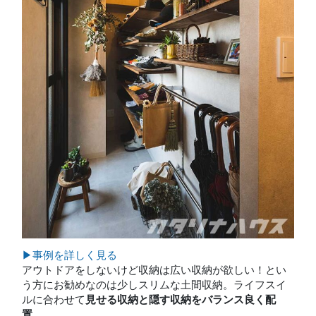
▶事例を詳しく見る
アウトドアをしないけど収納は広い収納が欲しい！とい
う方にお勧めなのは少しスリムな土間収納。ライフスイ
ルに合わせて
見せる収納と隠す収納をバランス良く配
置
。