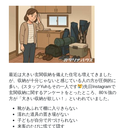
最近は大きい玄関収納を備えた住宅も増えてきました
が、収納が十分じゃないと感じている人の方が圧倒的に
多い。(スタッフYuhもその一人です
)先日Instagramで
玄関収納に関するアンケートをとったところ、80％強の
方が「大きい収納が欲しい！」といわれていました。
靴があふれて棚に入りきらない
濡れた道具の置き場がない
子どもが自分で片づけられない
来客のたびに慌てて隠す