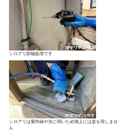
シロアリ防蟻処理です
シロアリは紫外線や光に弱いため地上には姿を現しませ
ん