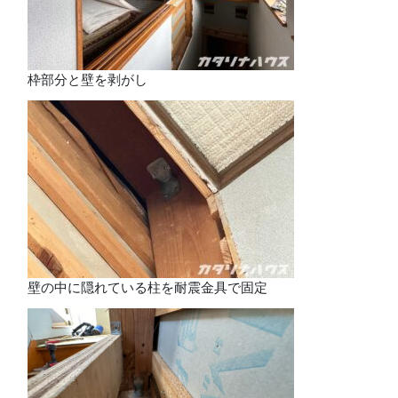
枠部分と壁を剥がし
壁の中に隠れている柱を耐震金具で固定