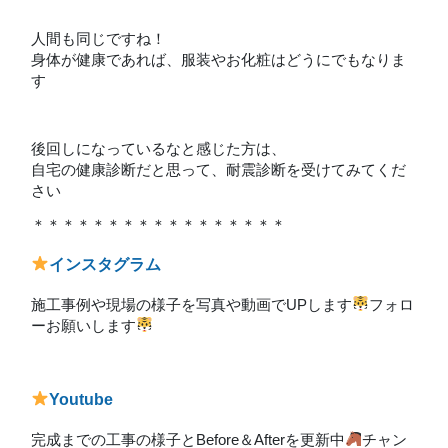
人間も同じですね！
身体が健康であれば、服装やお化粧はどうにでもなりま
す
後回しになっているなと感じた方は、
自宅の健康診断だと思って、耐震診断を受けてみてくだ
さい
＊＊＊＊＊＊＊＊＊＊＊＊＊＊＊＊＊
インスタグラム
施工事例や現場の様子を写真や動画でUPします
フォロ
ーお願いします
Youtube
完成までの工事の様子とBefore＆Afterを更新中
チャン