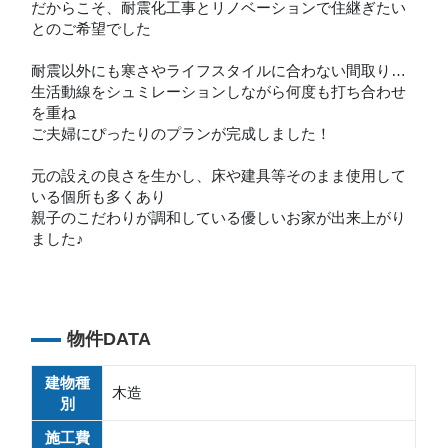
だからこそ、耐震化工事とリノベーションで住継ぎたい
とのご希望でした
耐震以外にも寒さやライフスタイルに合わない間取り…
生活動線をシュミレーションしながら何度も打ち合わせ
を重ね
ご夫婦にぴったりのプランが完成しました！
元の設えの良さを生かし、床や建具等そのまま使用して
いる個所も多くあり
親子のこだわりが調和している優しいお家が出来上がり
ました♪
物件DATA
建物種
木造
別
施工費