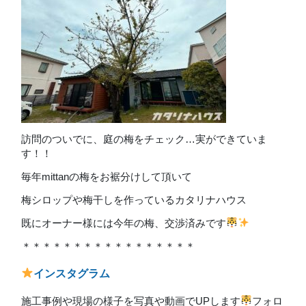
訪問のついでに、庭の梅をチェック…実ができていま
す！！
毎年mittanの梅をお裾分けして頂いて
梅シロップや梅干しを作っているカタリナハウス
既にオーナー様には今年の梅、交渉済みです
＊＊＊＊＊＊＊＊＊＊＊＊＊＊＊＊＊
インスタグラム
施工事例や現場の様子を写真や動画でUPします
フォロ