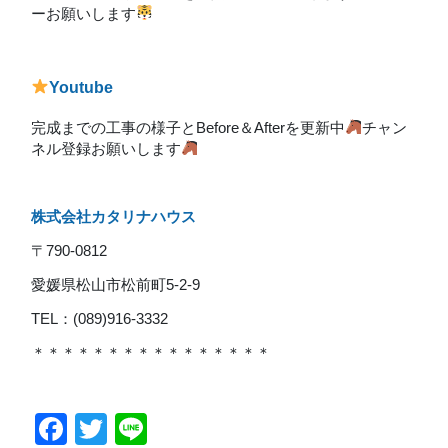
ーお願いします
Youtube
完成までの工事の様子とBefore＆Afterを更新中
チャン
ネル登録お願いします
株式会社カタリナハウス
〒790-0812
愛媛県松山市松前町5-2-9
TEL：(089)916-3332
＊＊＊＊＊＊＊＊＊＊＊＊＊＊＊＊
Facebook
Twitter
Line