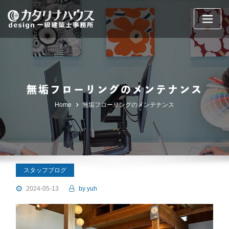
Skip
to
content
無垢フローリングのメンテナンス
Home
無垢フローリングのメンテナンス
スタッフブログ
2024-05-13
by
yuh