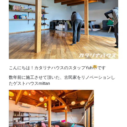
こんにちは！カタリナハウスのスタッフYuh
です
数年前に施工させて頂いた、古民家をリノベーションし
たゲストハウスmittan