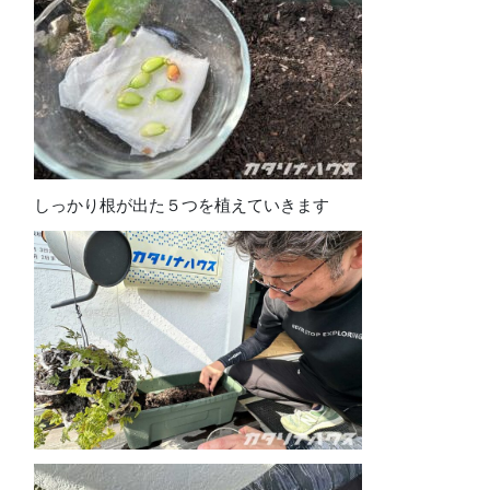
しっかり根が出た５つを植えていきます