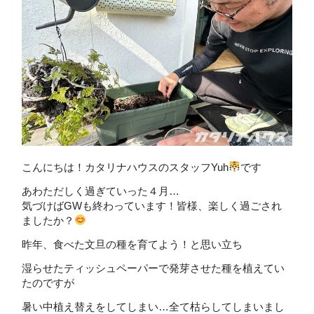
こんにちは！カタリナハウスのスタッフYuh
です
あわただしく過ぎていった４月…
気づけばGWも終わっています！皆様、楽しく過ごされ
ましたか？
昨年、食べた文旦の種を育てよう！と思い立ち
湿らせたティッシュペーパーで発芽させた種を植えてい
たのですが
暑い中植え替えをしてしまい…全て枯らしてしまいまし