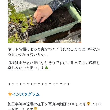
ネット情報によると実がつくようになるまでは10年かか
るとかかからないとか…
収穫はまだまだ先になりそうですが、育っていく過程を
楽しみたいと思います
＊＊＊＊＊＊＊＊＊＊＊＊＊＊＊＊＊
インスタグラム
施工事例や現場の様子を写真や動画でUPします
フォロ
ーお願いします