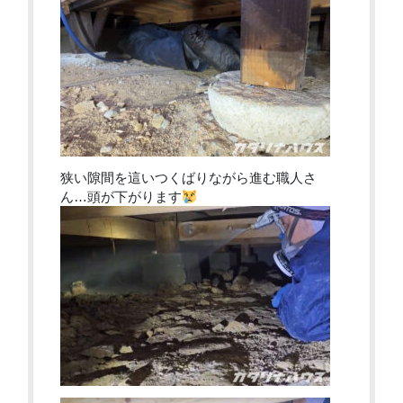
狭い隙間を這いつくばりながら進む職人さ
ん…頭が下がります