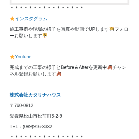
＊＊＊＊＊＊＊＊＊＊＊＊＊＊＊＊
インスタグラム
施工事例や現場の様子を写真や動画でUPします
フォロ
ーお願いします
Youtube
完成までの工事の様子とBefore＆Afterを更新中
チャン
ネル登録お願いします
株式会社カタリナハウス
〒790-0812
愛媛県松山市松前町5-2-9
TEL：(089)916-3332
＊＊＊＊＊＊＊＊＊＊＊＊＊＊＊＊