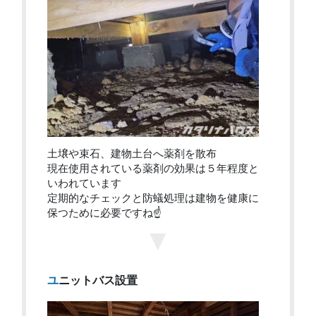
土壌や束石、建物土台へ薬剤を散布
現在使用されている薬剤の効果は５年程度と
いわれています
定期的なチェックと防蟻処理は建物を健康に
保つために必要ですね☝
▼
ユニットバス設置