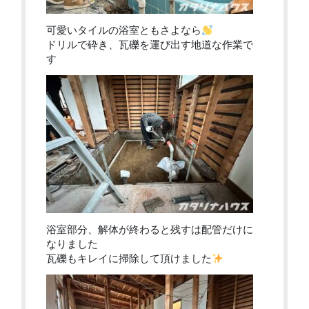
可愛いタイルの浴室ともさよなら
ドリルで砕き、瓦礫を運び出す地道な作業で
す
浴室部分、解体が終わると残すは配管だけに
なりました
瓦礫もキレイに掃除して頂けました