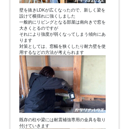
壁を抜きLDKが広くなったので、新しく梁を
設けて横揺れに強くしました
一般的にリビングとなる部屋は南向きで窓を
大きくとるのですが
それにより強度が弱くなってしまう傾向にあ
ります
対策としては、窓幅を狭くしたり耐力壁を使
用するなどの方法が考えられます
既存の柱や梁には耐震補強専用の金具を取り
付けていきます