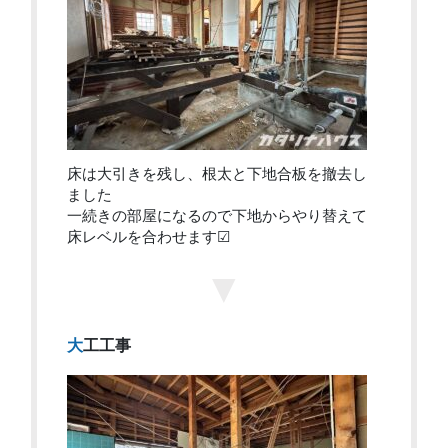
床は大引きを残し、根太と下地合板を撤去し
ました
一続きの部屋になるので下地からやり替えて
床レベルを合わせます☑
▼
大工工事