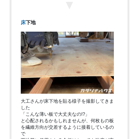
▼
床下地
大工さんが床下地を貼る様子を撮影してきま
した
「こんな薄い板で大丈夫なの!?」
と心配されるかもしれませんが、何枚もの板
を繊維方向が交差するように接着しているの
で