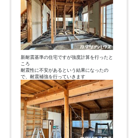
新耐震基準の住宅ですが強度計算を行ったと
ころ
耐震性に不安があるという結果になったの
で、耐震補強を行っていきます