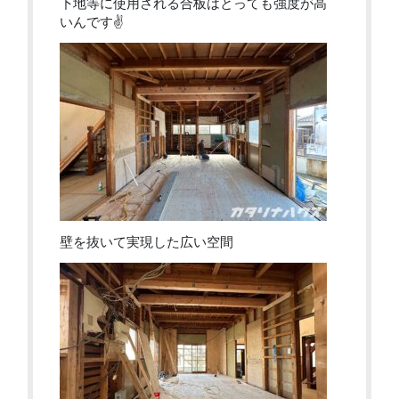
下地等に使用される合板はとっても強度が高
いんです✌
壁を抜いて実現した広い空間