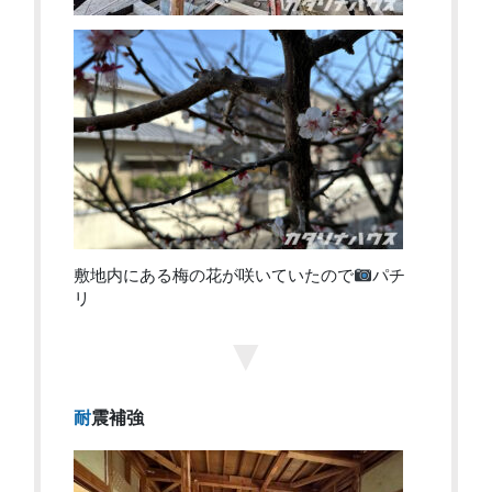
敷地内にある梅の花が咲いていたので
パチ
リ
▼
耐震補強