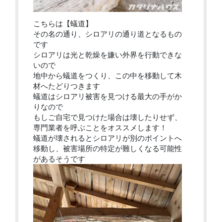
こちらは【蟻道】
その名の通り、シロアリの通り道となるもの
です
シロアリは光と乾燥を嫌い外界を行動できな
いので
地中から蟻道をつくり、この中を移動して木
材へたどりつきます
蟻道はシロアリ被害を見つける最大の手がか
りなので
もしご自宅で見つけた場合は壊したりせず、
専門業者を呼ぶことをオススメします！
蟻道が壊されるとシロアリが別のポイントへ
移動し、被害場所の特定が難しくなる可能性
があるそうです