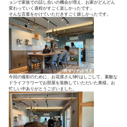
ョンで家族での話し合いの機会が増え、お家がどんどん
変わっていく過程がすごく楽しかったです」
そんな言葉をかけていただきすごく嬉しかったです。
今回の撮影のために、お花屋さん5軒はしごして、素敵な
ドライフラワーでお部屋を装飾していただいた奥様。お
忙しい中ありがとうございました。