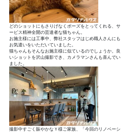
どのショットにもさりげなくポーズをとってくれる、サ
ービス精神全開の芸達者な猫ちゃん。
お施主様には工事中、弊社スタッフはじめ職人さんにも
お気遣いをいただいていました。
猫ちゃんもそんなお施主様に似ているのでしょうか。良
いショットを沢山撮影でき、カメラマンさんも喜んでい
ました。
撮影中すごく賑やかなＹ様ご家族、「今回のリノベーシ