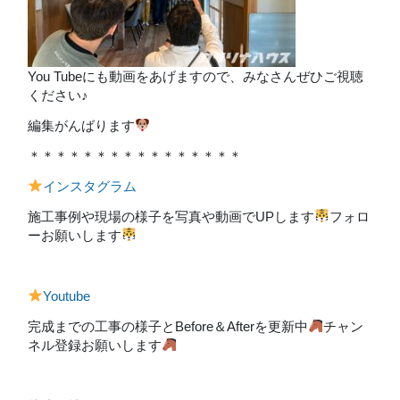
You Tubeにも動画をあげますので、みなさんぜひご視聴
ください♪
編集がんばります
＊＊＊＊＊＊＊＊＊＊＊＊＊＊＊＊
インスタグラム
施工事例や現場の様子を写真や動画でUPします
フォロ
ーお願いします
Youtube
完成までの工事の様子とBefore＆Afterを更新中
チャン
ネル登録お願いします