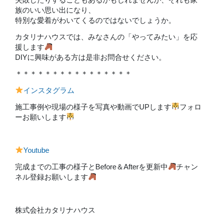
族のいい思い出になり、
特別な愛着がわいてくるのではないでしょうか。
カタリナハウスでは、みなさんの「やってみたい」を応
援します
DIYに興味がある方は是非お問合せください。
＊＊＊＊＊＊＊＊＊＊＊＊＊＊＊＊
インスタグラム
施工事例や現場の様子を写真や動画でUPします
フォロ
ーお願いします
Youtube
完成までの工事の様子とBefore＆Afterを更新中
チャン
ネル登録お願いします
株式会社カタリナハウス