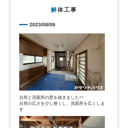
解体工事
2023/08/09
台所と洗面所の壁を抜きました
台所の広さを少し狭くし、洗面所を広くしま
す