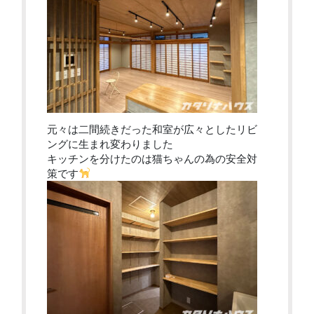
元々は二間続きだった和室が広々としたリビ
ングに生まれ変わりました
キッチンを分けたのは猫ちゃんの為の安全対
策です