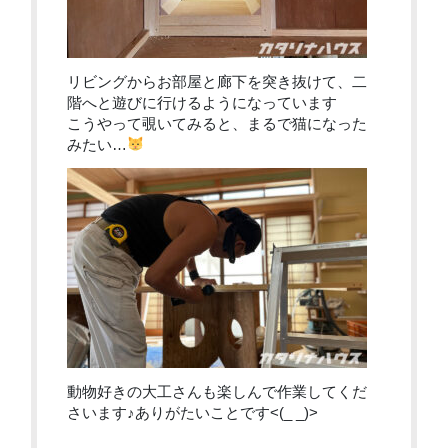
リビングからお部屋と廊下を突き抜けて、二
階へと遊びに行けるようになっています
こうやって覗いてみると、まるで猫になった
みたい…
動物好きの大工さんも楽しんで作業してくだ
さいます♪ありがたいことです<(_ _)>