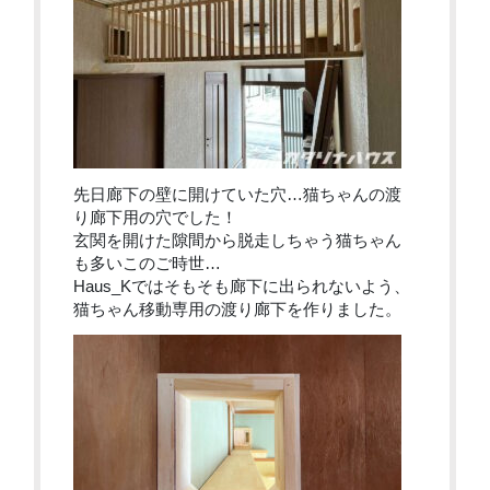
先日廊下の壁に開けていた穴…猫ちゃんの渡
り廊下用の穴でした！
玄関を開けた隙間から脱走しちゃう猫ちゃん
も多いこのご時世…
Haus_Kではそもそも廊下に出られないよう、
猫ちゃん移動専用の渡り廊下を作りました。