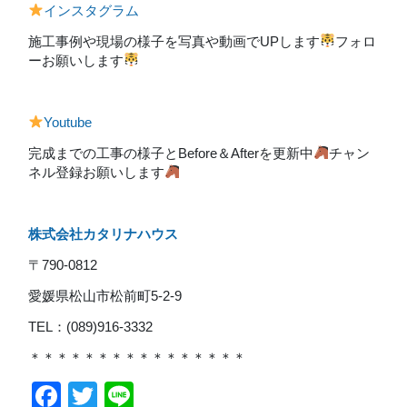
インスタグラム
施工事例や現場の様子を写真や動画でUPします
フォロ
ーお願いします
Youtube
完成までの工事の様子とBefore＆Afterを更新中
チャン
ネル登録お願いします
株式会社カタリナハウス
〒790-0812
愛媛県松山市松前町5-2-9
TEL：(089)916-3332
＊＊＊＊＊＊＊＊＊＊＊＊＊＊＊＊
Facebook
Twitter
Line