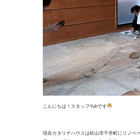
こんにちは！スタッフYuhです
現在カタリナハウスは松山市千舟町にリノベ