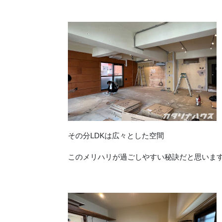
その分LDKは広々とした空間
このメリハリが過ごしやすい秘訣だと思いま