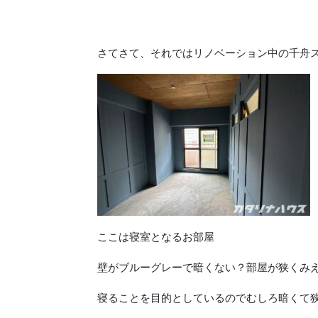
さてさて、それではリノベーション中の千舟
ここは寝室となるお部屋
壁がブルーグレーで暗くない？部屋が狭くみ
寝ることを目的としているのでむしろ暗くて