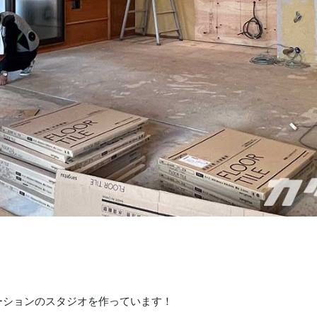
ーションのスタジオを作っています！