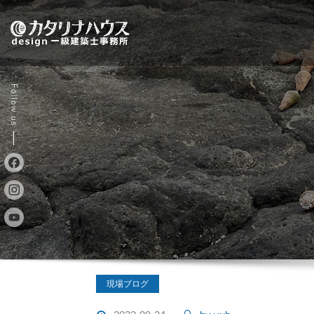
Skip
to
content
現場ブログ