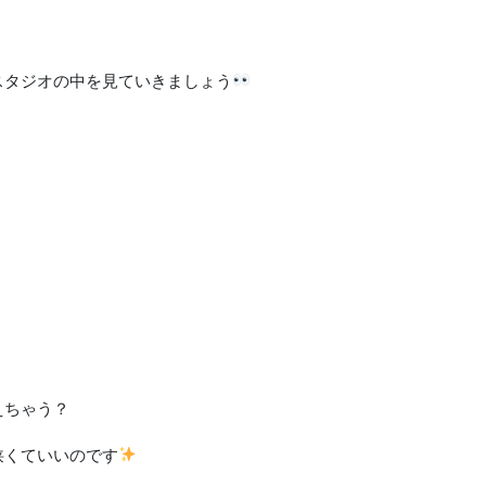
スタジオの中を見ていきましょう
えちゃう？
狭くていいのです