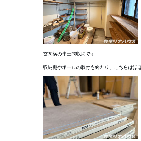
玄関横の半土間収納です
収納棚やポールの取付も終わり、こちらはほ