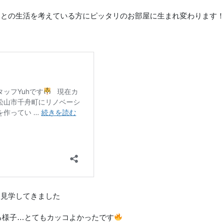
ーとの生活を考えている方にピッタリのお部屋に生まれ変わります
を見学してきました
る様子…とてもカッコよかったです