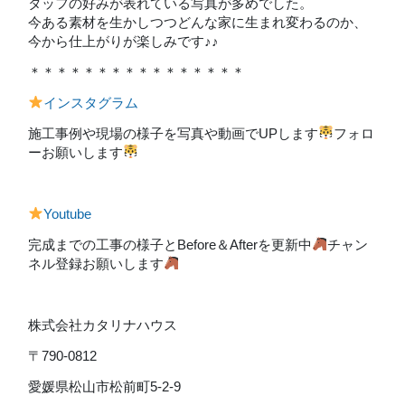
タッフの好みが表れている写真が多めでした。
今ある素材を生かしつつどんな家に生まれ変わるのか、
今から仕上がりが楽しみです♪♪
＊＊＊＊＊＊＊＊＊＊＊＊＊＊＊＊
インスタグラム
施工事例や現場の様子を写真や動画でUPします
フォロ
ーお願いします
Youtube
完成までの工事の様子とBefore＆Afterを更新中
チャン
ネル登録お願いします
株式会社カタリナハウス
〒790-0812
愛媛県松山市松前町5-2-9