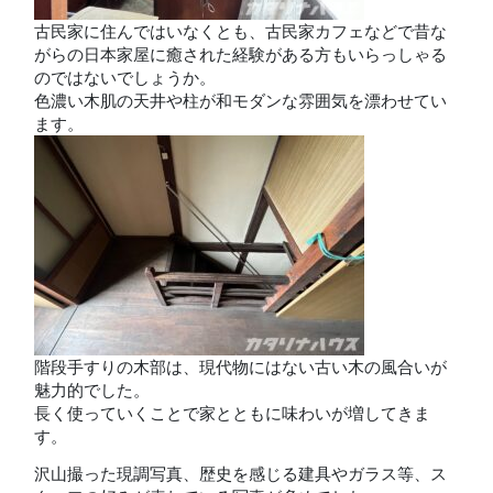
古民家に住んではいなくとも、古民家カフェなどで昔な
がらの日本家屋に癒された経験がある方もいらっしゃる
のではないでしょうか。
色濃い木肌の天井や柱が和モダンな雰囲気を漂わせてい
ます。
階段手すりの木部は、現代物にはない古い木の風合いが
魅力的でした。
長く使っていくことで家とともに味わいが増してきま
す。
沢山撮った現調写真、歴史を感じる建具やガラス等、ス