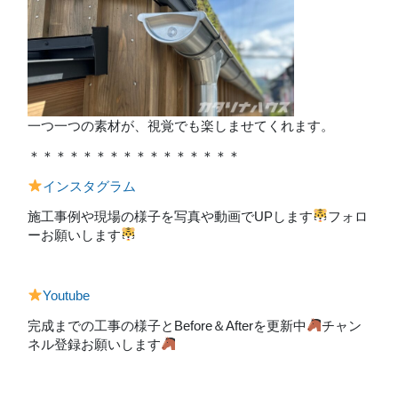
一つ一つの素材が、視覚でも楽しませてくれます。
＊＊＊＊＊＊＊＊＊＊＊＊＊＊＊＊
インスタグラム
施工事例や現場の様子を写真や動画でUPします
フォロ
ーお願いします
Youtube
完成までの工事の様子とBefore＆Afterを更新中
チャン
ネル登録お願いします