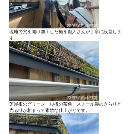
現地で穴を開け加工した樋を職人さんが丁寧に設置しま
す。
芝屋根のグリーン、杉板の茶色、スチール製のきらりと
光る樋が相まって素敵な仕上がりです。