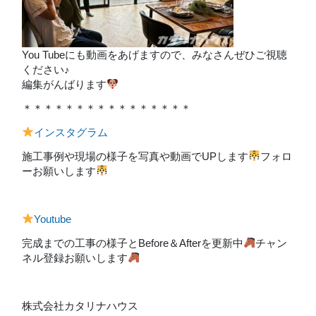
You Tubeにも動画をあげますので、みなさんぜひご視聴
ください♪
編集がんばります
＊＊＊＊＊＊＊＊＊＊＊＊＊＊＊＊
インスタグラム
施工事例や現場の様子を写真や動画でUPします
フォロ
ーお願いします
Youtube
完成までの工事の様子とBefore＆Afterを更新中
チャン
ネル登録お願いします
株式会社カタリナハウス