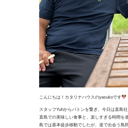
こんにちは！カタリナハウスのyasukoです
スタッフYuhからバトンを繋ぎ、今日は直島
直島での美味しい食事と、楽しすぎる時間を
島では基本徒歩移動でしたが、道で出会う島