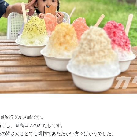
社員旅行グルメ編です。
過ごし、直島ロスのわたしです。
民の皆さんはとても親切であたたかい方々ばかりでした。