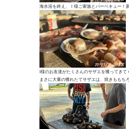
海水浴を終え、Ｉ様ご家族とバーベキュー！
I様のお友達がたくさんのサザエを獲ってきて
まさに大量の獲れたてサザエは、焼きももち