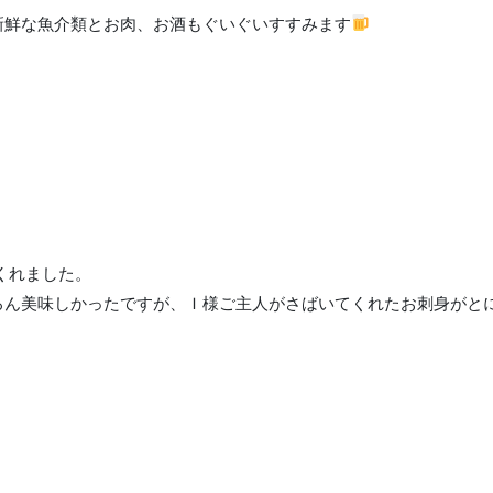
新鮮な魚介類とお肉、お酒もぐいぐいすすみます
くれました。
ろん美味しかったですが、Ｉ様ご主人がさばいてくれたお刺身がとに