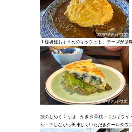
Ｉ様奥様おすすめのキッシュも、チーズが濃
旅のしめくくりは、かき氷
桃・つぶキウイ
シェアしながら美味しくいただきクールダウ