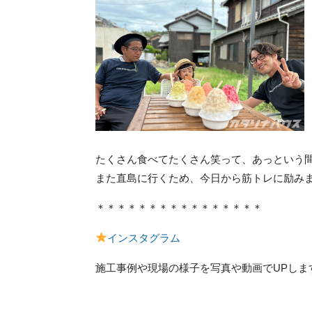
たくさん食べてたくさん笑って、あっという
また直島に行くため、今日から筋トレに励み
＊＊＊＊＊＊＊＊＊＊＊＊＊＊＊＊
インスタグラム
施工事例や現場の様子を写真や動画でUPしま