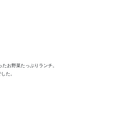
使ったお野菜たっぷりランチ。
でした。