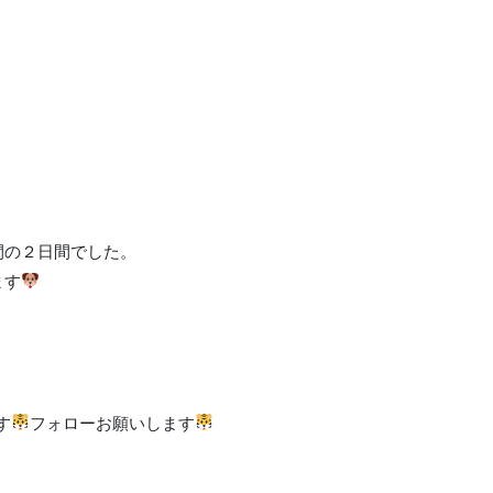
間の２日間でした。
ます
す
フォローお願いします