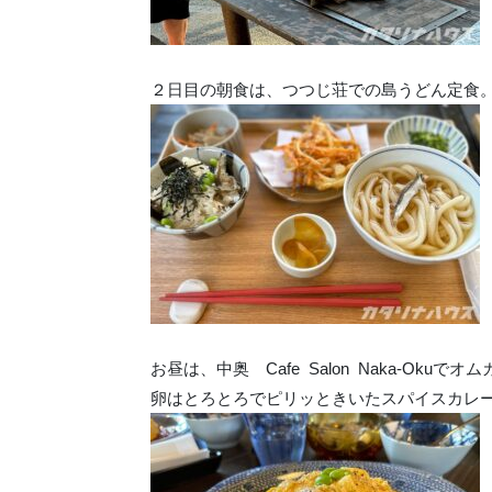
２日目の朝食は、つつじ荘での島うどん定食
お昼は、中奥 Cafe Salon Naka-Oku
卵はとろとろでピリッときいたスパイスカレ