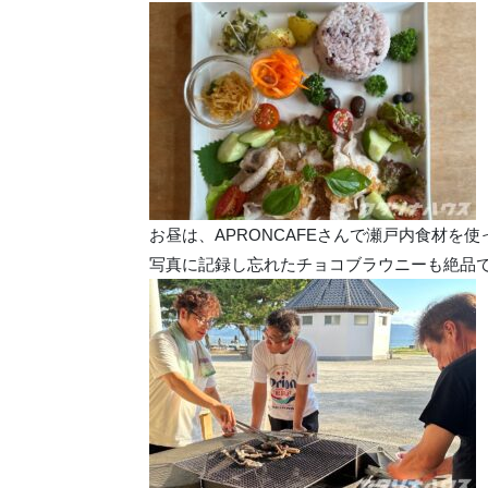
お昼は、APRONCAFEさんで瀬戸内食材を
写真に記録し忘れたチョコブラウニーも絶品