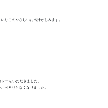
。いりこのやさしいお出汁がしみます。
でオムカレーをいただきました。
ー、ぺろりとなくなりました。