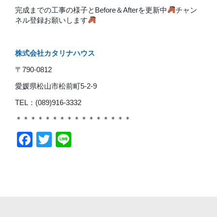
完成までの工事の様子とBefore＆Afterを更新中
チャン
ネル登録お願いします
株式会社カタリナハウス
〒790-0812
愛媛県松山市松前町5-2-9
TEL：(089)916-3332
＊＊＊＊＊＊＊＊＊＊＊＊＊＊＊＊
Facebook
Twitter
Line