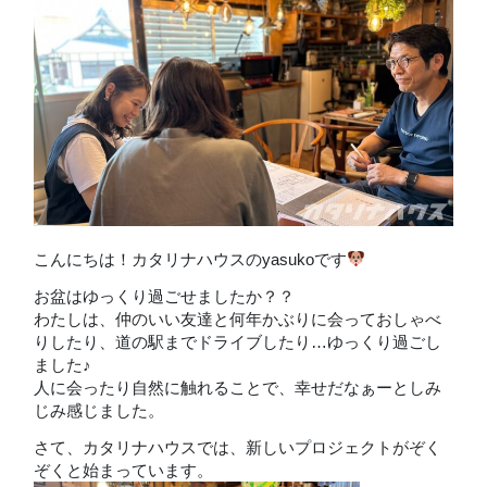
こんにちは！カタリナハウスのyasukoです
お盆はゆっくり過ごせましたか？？
わたしは、仲のいい友達と何年かぶりに会っておしゃべ
りしたり、道の駅までドライブしたり…ゆっくり過ごし
ました♪
人に会ったり自然に触れることで、幸せだなぁーとしみ
じみ感じました。
さて、カタリナハウスでは、新しいプロジェクトがぞく
ぞくと始まっています。