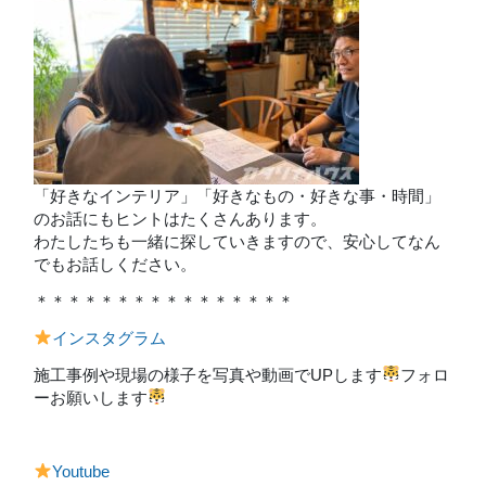
「好きなインテリア」「好きなもの・好きな事・時間」
のお話にもヒントはたくさんあります。
わたしたちも一緒に探していきますので、安心してなん
でもお話しください。
＊＊＊＊＊＊＊＊＊＊＊＊＊＊＊＊
インスタグラム
施工事例や現場の様子を写真や動画でUPします
フォロ
ーお願いします
Youtube