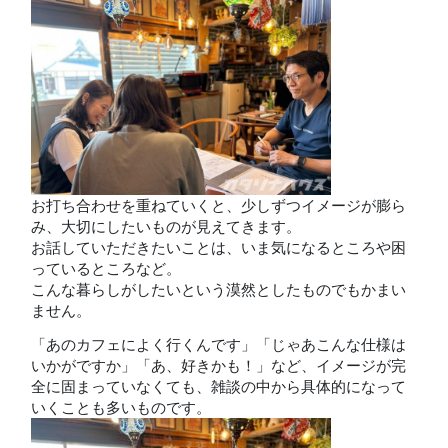
お打ち合わせを重ねていくと、少しずつイメージが膨ら
み、大切にしたいものが見えてきます。
お話していただきたいことは、いま気になるところや困
っているところなど。
こんな暮らしがしたいという漠然としたものでもかまい
ません。
「あのカフェによく行くんです」「じゃあこんな仕様は
いかがですか」「あ、好きかも！」など、イメージが完
全に固まっていなくても、雑談の中から具体的になって
いくことも多いものです。