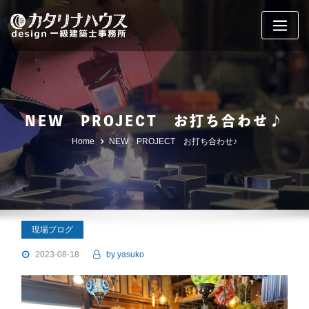
Skip
to
content
NEW PROJECT お打ち合わせ♪
Home
NEW PROJECT お打ち合わせ♪
現場ブログ
2023-08-18
by
yasuko