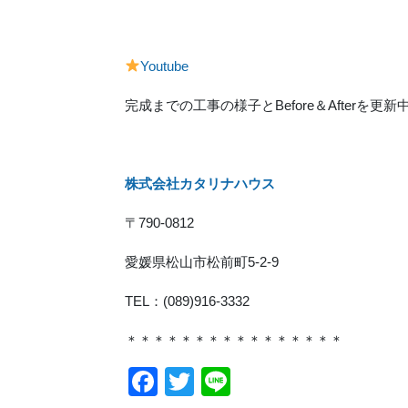
Youtube
完成までの工事の様子とBefore＆Afterを更新
株式会社カタリナハウス
〒790-0812
愛媛県松山市松前町5-2-9
TEL：(089)916-3332
＊＊＊＊＊＊＊＊＊＊＊＊＊＊＊＊
Facebook
Twitter
Line