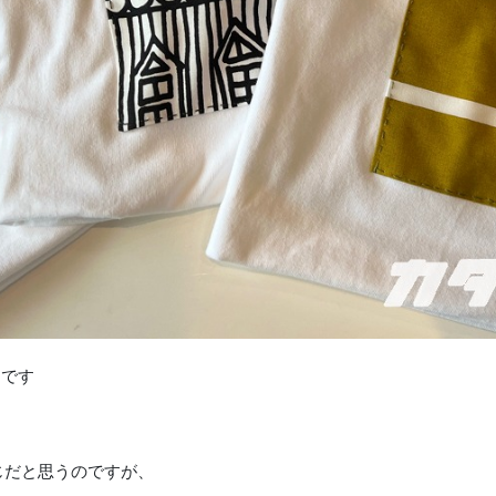
です
じだと思うのですが、