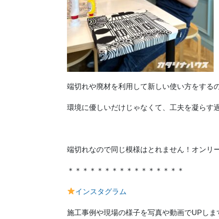
端切れや廃材を利用して新しい使い方をする
環境に優しいだけじゃなくて、工夫を凝らす過
端切れなので同じ模様はとれません！オンリ
＊＊＊＊＊＊＊＊＊＊＊＊＊＊＊＊
インスタグラム
施工事例や現場の様子を写真や動画でUPしま