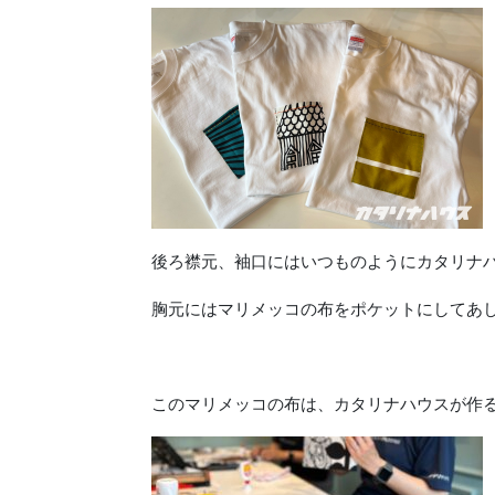
後ろ襟元、袖口にはいつものようにカタリナ
胸元にはマリメッコの布をポケットにしてあ
このマリメッコの布は、カタリナハウスが作る