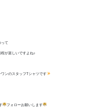
のって
程が楽しいですよね♪
ーワンのスタッフTシャツです
す
フォローお願いします