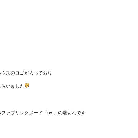
ハウスのロゴが入っており
しらいました
ファブリックボード「ovi」の端切れです