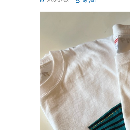
2023-07-08
by
yuh