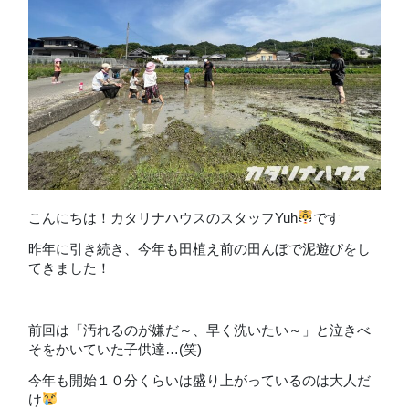
こんにちは！カタリナハウスのスタッフYuh
です
昨年に引き続き、今年も田植え前の田んぼで泥遊びをし
てきました！
前回は「汚れるのが嫌だ～、早く洗いたい～」と泣きべ
そをかいていた子供達…(笑)
今年も開始１０分くらいは盛り上がっているのは大人だ
け