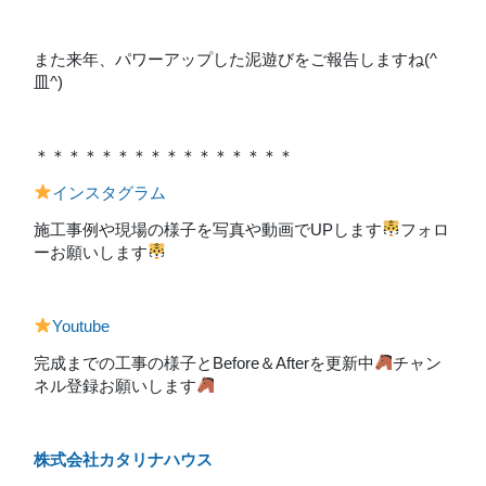
また来年、パワーアップした泥遊びをご報告しますね(^
皿^)
＊＊＊＊＊＊＊＊＊＊＊＊＊＊＊＊
インスタグラム
施工事例や現場の様子を写真や動画でUPします
フォロ
ーお願いします
Youtube
完成までの工事の様子とBefore＆Afterを更新中
チャン
ネル登録お願いします
株式会社カタリナハウス