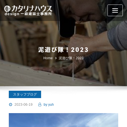
Skip
to
content
泥遊び隊！2023
Home
泥遊び隊！2023
スタッフブログ
2023-06-19
by
yuh