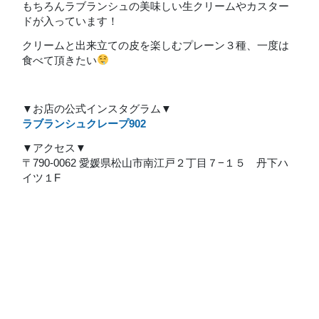
もちろんラブランシュの美味しい生クリームやカスター
ドが入っています！
クリームと出来立ての皮を楽しむプレーン３種、一度は
食べて頂きたい
▼お店の公式インスタグラム▼
ラブランシュクレープ902
▼アクセス▼
〒790-0062 愛媛県松山市南江戸２丁目７−１５ 丹下ハ
イツ１F