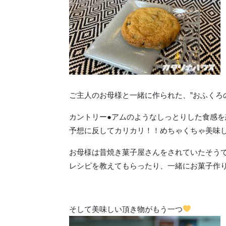
ご主人のお母様と一緒に作られた、”おふくろ
カントリー●アムのようなしっとりした食感
予想に反してカリカリ！！めちゃくちゃ美味
お母様は昔焼き菓子屋さんをされていたそう
レシピを教えてもらったり、一緒にお菓子作
そして美味しい頂き物がもう一つ