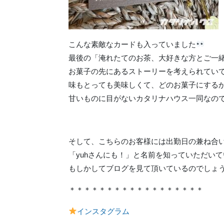
こんな素敵なカードも入っていました
最後の「淹れたてのお茶、大好きな方とご一
お菓子の先にあるストーリーを考えられてい
味もとっても美味しくて、どのお菓子にする
甘いものに目がないカタリナハウス一同なので
そして、こちらのお客様には出勤日の兼ね合
「yuhさんにも！」と名前を知っていただい
もしかしてブログを見て頂いているのでしょうか
＊＊＊＊＊＊＊＊＊＊＊＊＊＊＊＊＊＊
インスタグラム