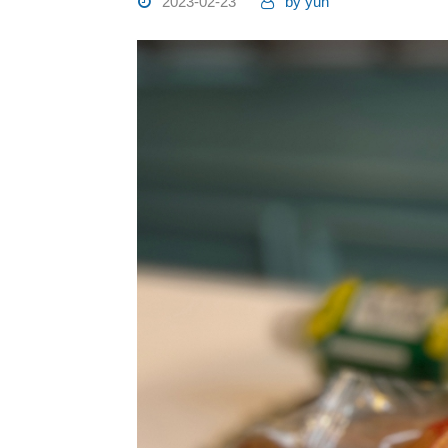
2023-02-23
by
yuh