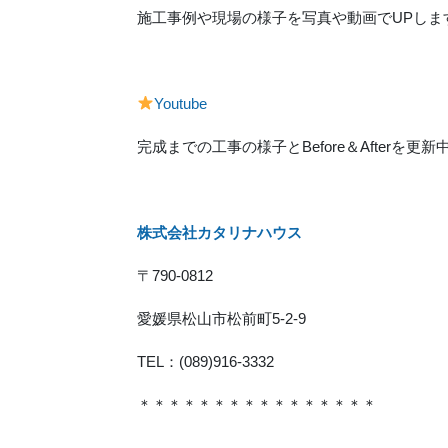
施工事例や現場の様子を写真や動画でUPしま
Youtube
完成までの工事の様子とBefore＆Afterを更新
株式会社カタリナハウス
〒790-0812
愛媛県松山市松前町5-2-9
TEL：(089)916-3332
＊＊＊＊＊＊＊＊＊＊＊＊＊＊＊＊