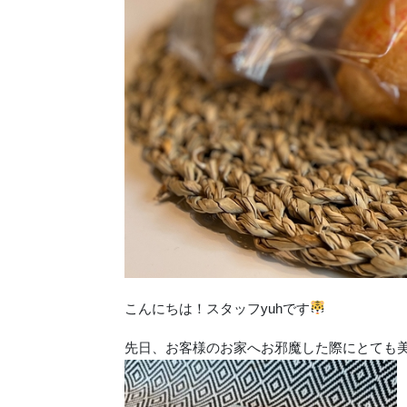
こんにちは！スタッフyuhです
先日、お客様のお家へお邪魔した際にとても