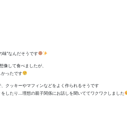
の味”なんだそうです
を想像して食べましたが、
しかったです
で、クッキーやマフィンなどをよく作られるそうです
りをしたり…理想の親子関係にお話しを聞いててワクワクしました