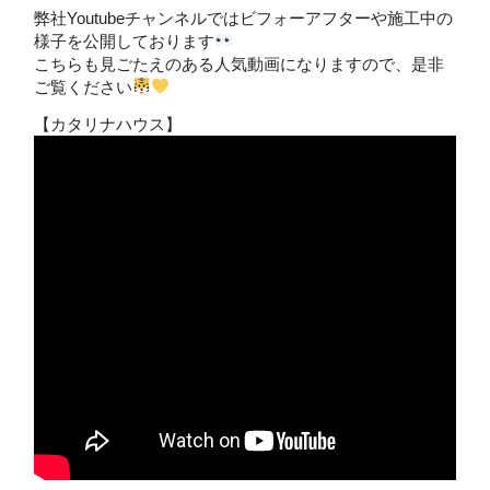
弊社Youtubeチャンネルではビフォーアフターや施工中の
様子を公開しております
こちらも見ごたえのある人気動画になりますので、是非
ご覧ください
【カタリナハウス】