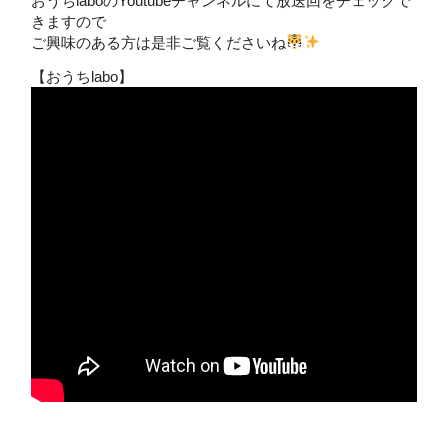
おうちlaboのYoutubeチャンネルにて放送回をチェックで
きますので
ご興味のある方は是非ご覧くださいね
【おうちlabo】