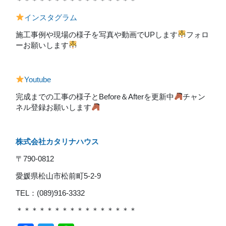
＊＊＊＊＊＊＊＊＊＊＊＊＊＊＊＊
インスタグラム
施工事例や現場の様子を写真や動画でUPします
フォロ
ーお願いします
Youtube
完成までの工事の様子とBefore＆Afterを更新中
チャン
ネル登録お願いします
株式会社カタリナハウス
〒790-0812
愛媛県松山市松前町5-2-9
TEL：(089)916-3332
＊＊＊＊＊＊＊＊＊＊＊＊＊＊＊＊