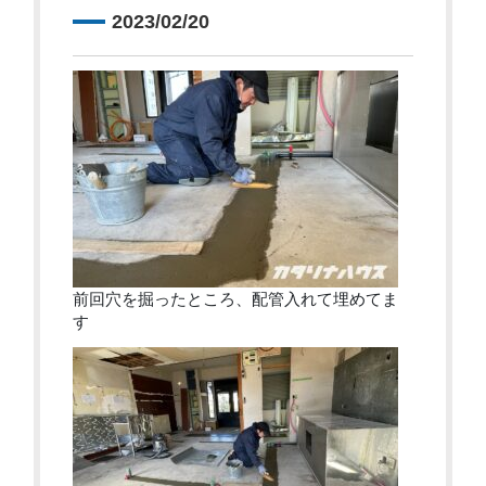
2023/02/20
前回穴を掘ったところ、配管入れて埋めてま
す