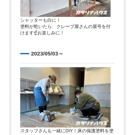
シャッターも白に！
塗料が乾いたら、クレープ屋さんの屋号を付
けます☝お楽しみに！
2023/05/03～
スタッフさんも一緒にDIY！床の保護塗料を塗