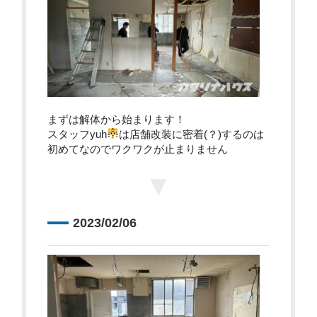
まずは解体から始まります！
スタッフyuh
は店舗改装に密着(？)するのは
初めてなのでワクワクが止まりません
▼
2023/02/06