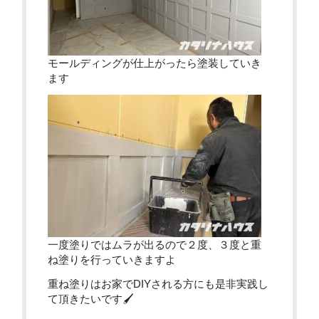
モールディングが仕上がったら塗装していき
ます
一度塗りではムラが出るので２度、３度と重
ね塗りを行っていきますよ
重ね塗りはお家でDIYされる方にも是非実践し
て頂きたいです🖌