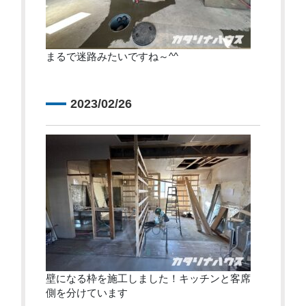
まるで迷路みたいですね～^^
2023/02/26
壁になる枠を施工しました！キッチンと客席
側を分けています