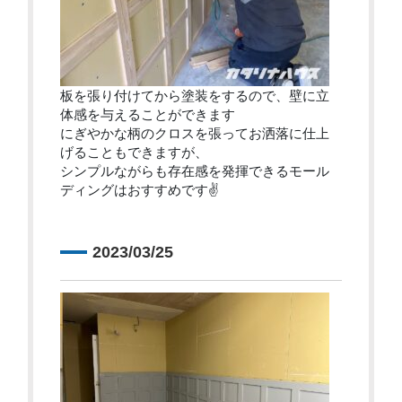
板を張り付けてから塗装をするので、壁に立
体感を与えることができます
にぎやかな柄のクロスを張ってお洒落に仕上
げることもできますが、
シンプルながらも存在感を発揮できるモール
ディングはおすすめです✌
2023/03/25