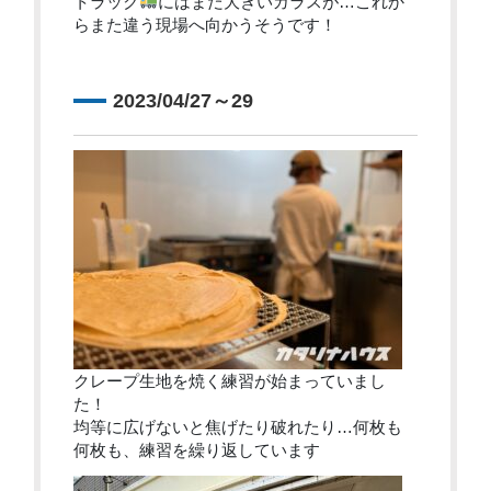
トラック
にはまだ大きいガラスが…これか
らまた違う現場へ向かうそうです！
2023/04/27～29
クレープ生地を焼く練習が始まっていまし
た！
均等に広げないと焦げたり破れたり…何枚も
何枚も、練習を繰り返しています