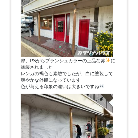
扉、PSがらブランシュカラーの上品な赤
に
塗装されました
レンガの褐色も素敵でしたが、白に塗装して
爽やかな外観になっています
色が与える印象の違いは大きいですね