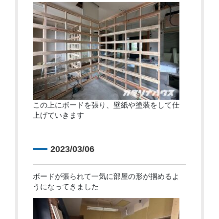
この上にボードを張り、壁紙や塗装をして仕
上げていきます
2023/03/06
ボードが張られて一気に部屋の形が掴めるよ
うになってきました