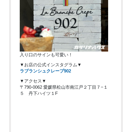
入り口のサインも可愛い！
▼お店の公式インスタグラム▼
ラブランシュクレープ902
▼アクセス▼
〒790-0062 愛媛県松山市南江戸２丁目７−１
５ 丹下ハイツ１F