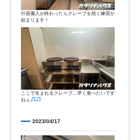
什器搬入が終わったらクレープを焼く練習が
始まります！
ここで生まれるクレープ…早く食べたいです
ねぇ
2023/04/17