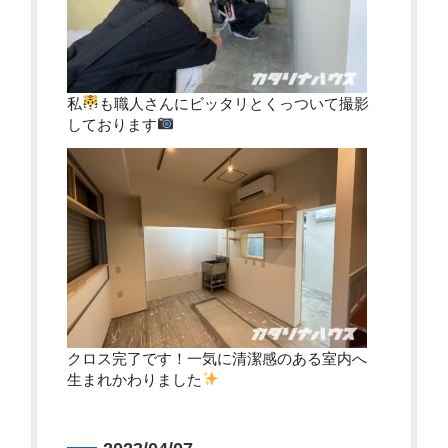
私
も職人さんにビッタリとくっついて撮影
しております
クロス完了です！一気に清潔感のある室内へ
生まれかわりました