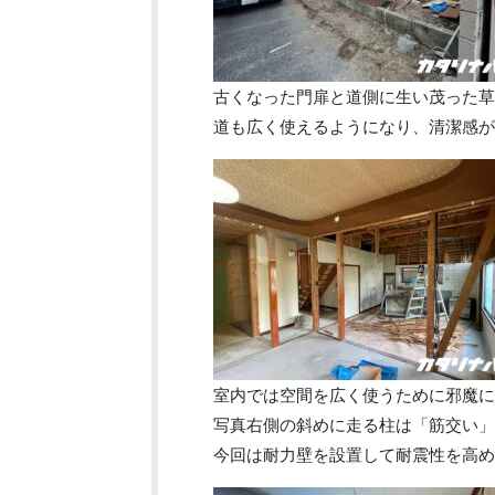
古くなった門扉と道側に生い茂った草
道も広く使えるようになり、清潔感が
室内では空間を広く使うために邪魔に
写真右側の斜めに走る柱は「筋交い」
今回は耐力壁を設置して耐震性を高め