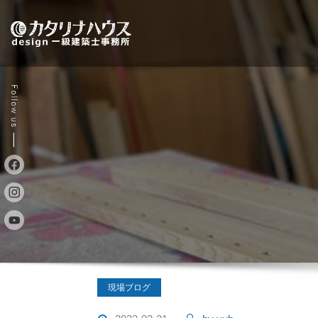
Skip
to
content
現場ブログ