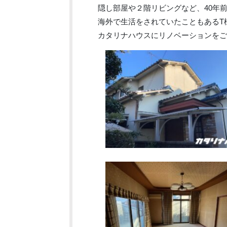
隠し部屋や２階リビングなど、40年
海外で生活をされていたこともあるT
カタリナハウスにリノベーションをご