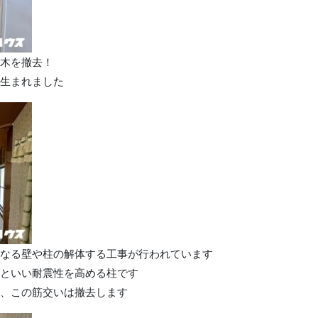
木を撤去！
生まれました
なる壁や柱の解体する工事が行われています
といい耐震性を高める柱です
、この筋交いは撤去します