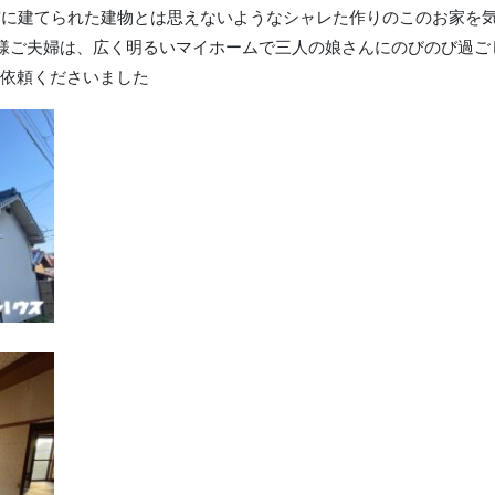
前に建てられた建物とは思えないようなシャレた作りのこのお家を
様ご夫婦は、広く明るいマイホームで三人の娘さんにのびのび過ご
依頼くださいました