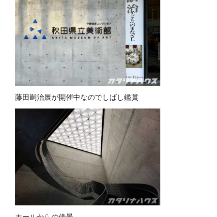
藤田嗣治展が開催中なのでしばし鑑賞
ホールからの借景