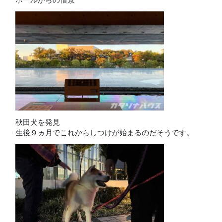
秋田犬を発見
生後９ヵ月でこれからしつけが始まるのだそうです。