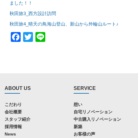
ました！！
秋田旅3_西方設計訪問
秋田旅4_晴天の鳥海山登山、新山から外輪山ルート♪
Facebook
Twitter
Line
ABOUT US
SERVICE
こだわり
想い
会社概要
自宅リノベーション
スタッフ紹介
中古購入リノベーション
採用情報
新築
News
お客様の声