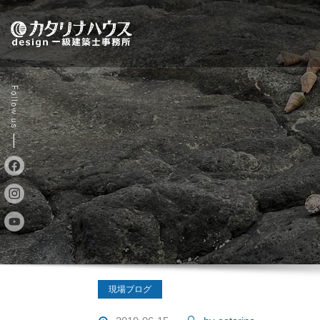
Skip
to
content
現場ブログ