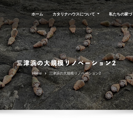
ホーム
カタリナハウスについて
私たちの家づ
三津浜の大規模リノベーション2
Home
三津浜の大規模リノベーション2