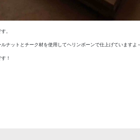
です。
ールナットとチーク材を使用してヘリンボーンで仕上げていますよ
です！