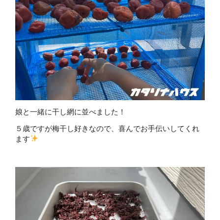
娘と一緒に干し網に並べました！
５歳ですが梅干し好きなので、喜んでお手伝いしてくれ
ます