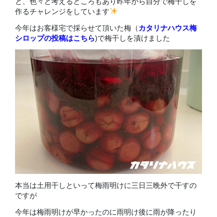
と、色々と考えるところもあり昨年から自分で梅干しを
作るチャレンジをしています
今年はお客様宅で採らせて頂いた梅（
カタリナハウス梅
シロップの投稿はこちら
)で梅干しを漬けました
本当は土用干しといって梅雨明けに三日三晩外で干すの
ですが
今年は梅雨明けが早かったのに雨明け後に雨が降ったり