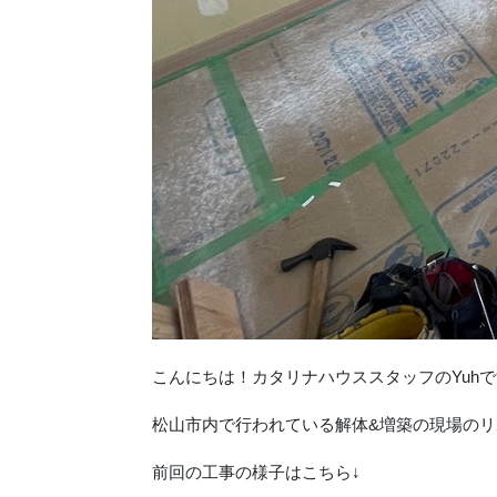
こんにちは！カタリナハウススタッフのYuhで
松山市内で行われている解体&増築の現場の
前回の工事の様子はこちら↓