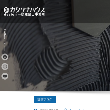
Skip
to
content
現場ブログ