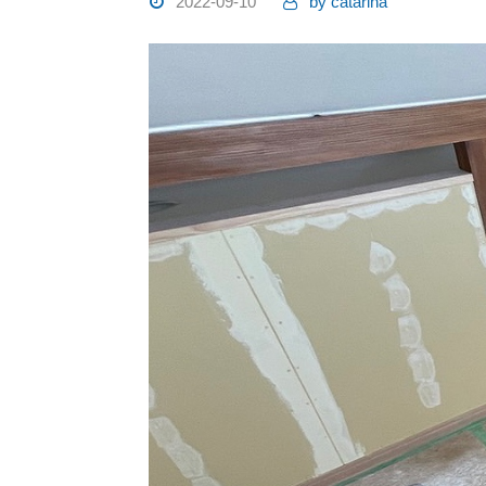
2022-09-10
by
catarina