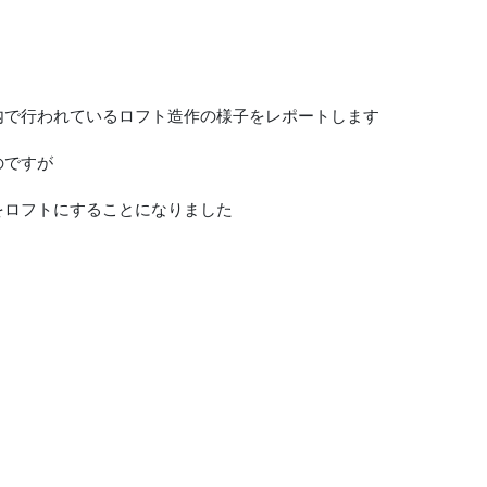
内で行われているロフト造作の様子をレポートします
のですが
をロフトにすることになりました