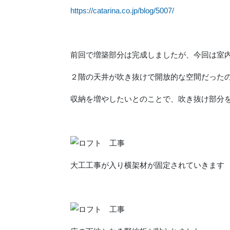
https://catarina.co.jp/blog/5007/
前回で増築部分は完成しましたが、今回は室
２階の天井が吹き抜けで開放的な空間だった
収納を増やしたいとのことで、吹き抜け部分
大工工事が入り横架材が固定されていきます