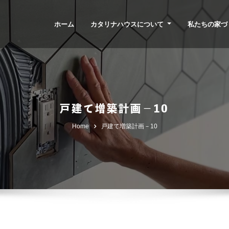
ホーム
カタリナハウスについて
私たちの家づ
戸建て増築計画－10
Home
戸建て増築計画－10