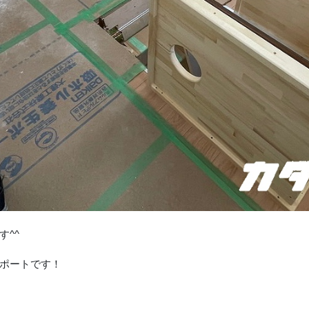
す^^
リポートです！