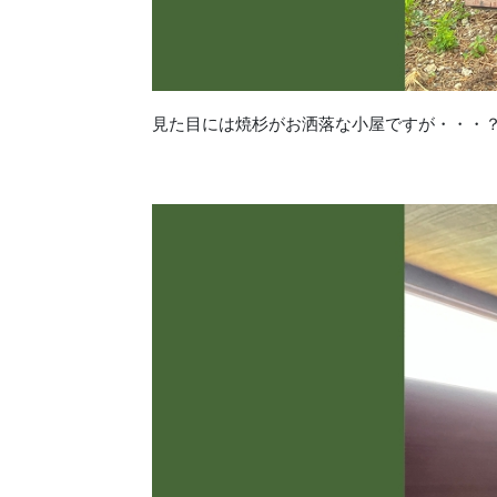
見た目には焼杉がお洒落な小屋ですが・・・