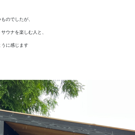
いものでしたが、
トサウナを楽しむ人と、
ように感じます