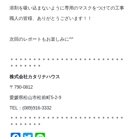
溶剤を吸い込まないように専用のマスクをつけての工事
職人の皆様、ありがとうございます！！
次回のレポートもお楽しみに^^
＊＊＊＊＊＊＊＊＊＊＊＊＊＊＊＊＊＊＊＊＊＊＊＊＊
＊＊＊＊＊＊＊
株式会社カタリナハウス
〒790-0812
愛媛県松山市松前町5-2-9
TEL：(089)916-3332
＊＊＊＊＊＊＊＊＊＊＊＊＊＊＊＊＊＊＊＊＊＊＊＊＊
＊＊＊＊＊＊＊