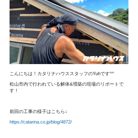
こんにちは！カタリナハウススタッフのYuhです^^
松山市内で行われている解体&増築の現場のリポートで
す！
前回の工事の様子はこちら↓
https://catarina.co.jp/blog/4872/