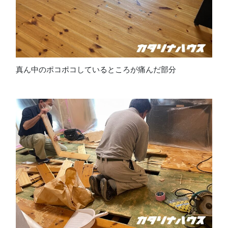
真ん中のポコポコしているところが痛んだ部分