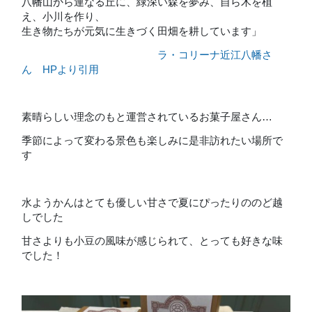
八幡山から連なる丘に、緑深い森を夢み、自ら木を植
え、小川を作り、
生き物たちが元気に生きづく田畑を耕しています」
ラ・コリーナ近江八幡さ
ん HPより引用
素晴らしい理念のもと運営されているお菓子屋さん…
季節によって変わる景色も楽しみに是非訪れたい場所で
す
水ようかんはとても優しい甘さで夏にぴったりののど越
しでした
甘さよりも小豆の風味が感じられて、とっても好きな味
でした！