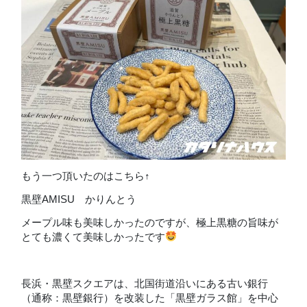
もう一つ頂いたのはこちら↑
黒壁AMISU かりんとう
メープル味も美味しかったのですが、極上黒糖の旨味が
とても濃くて美味しかったです
長浜・黒壁スクエアは、北国街道沿いにある古い銀行
（通称：黒壁銀行）を改装した「黒壁ガラス館」を中心