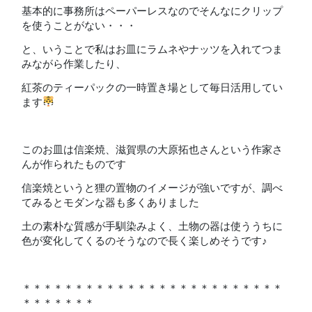
基本的に事務所はペーパーレスなのでそんなにクリップ
を使うことがない・・・
と、いうことで私はお皿にラムネやナッツを入れてつま
みながら作業したり、
紅茶のティーパックの一時置き場として毎日活用してい
ます
このお皿は信楽焼、滋賀県の大原拓也さんという作家さ
んが作られたものです
信楽焼というと狸の置物のイメージが強いですが、調べ
てみるとモダンな器も多くありました
土の素朴な質感が手馴染みよく、土物の器は使ううちに
色が変化してくるのそうなので長く楽しめそうです♪
＊＊＊＊＊＊＊＊＊＊＊＊＊＊＊＊＊＊＊＊＊＊＊＊＊
＊＊＊＊＊＊＊