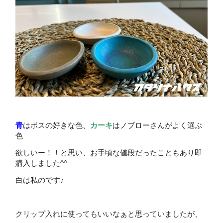
青
はボスの好きな色、
カーキ
はノブローさんがよく選ぶ
色
欲しいー！！と思い、お手頃な値段だったこともあり即
購入しました^^
白は私のです♪
クリップ入れに使ってもいいなぁと思っていましたが、