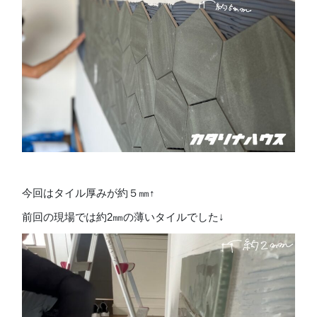
今回はタイル厚みが約５㎜↑
前回の現場では約2㎜の薄いタイルでした↓