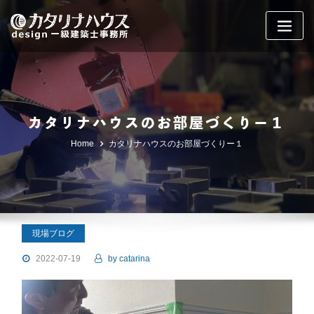
Skip
to
content
カタリナハウスのお部屋づくりー１
Home
カタリナハウスのお部屋づくりー１
現場ブログ
2022-07-19
by
catarina