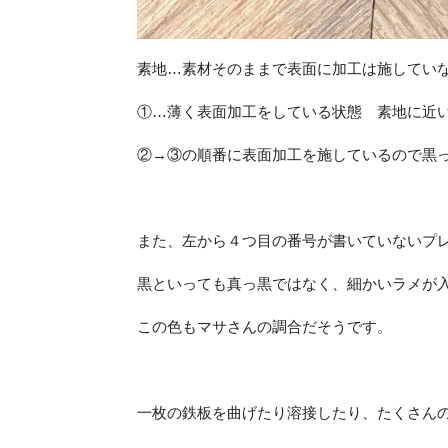
素地…素材そのままで表面に加工は施してい
①…薄く表面加工をしている状態 素地に近
②→③の順番に表面加工を施しているので黒
また、左から４つ目の番号が書いていないプ
黒といっても真っ黒ではなく、細かいラメが
この色もマサさんの調合だそうです。
一枚の鉄板を曲げたり溶接したり、たくさん