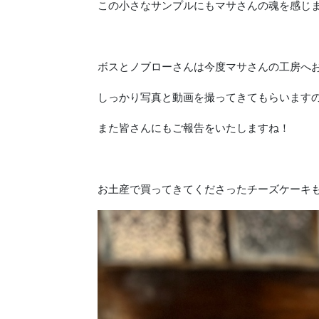
この小さなサンプルにもマサさんの魂を感じ
ボスとノブローさんは今度マサさんの工房へ
しっかり写真と動画を撮ってきてもらいます
また皆さんにもご報告をいたしますね！
お土産で買ってきてくださったチーズケーキ