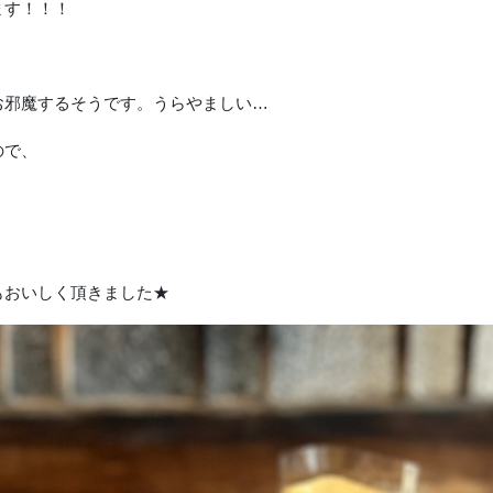
ます！！！
お邪魔するそうです。うらやましい…
ので、
もおいしく頂きました★