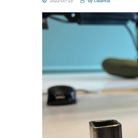
2022-07-13
by
catarina