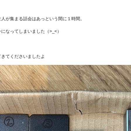
な人が集まる話会はあっという間に１時間。
になってしまいました（>_<）
てきてくださいましたよ