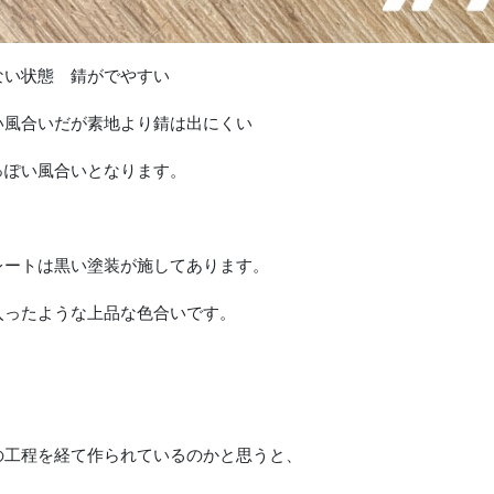
ない状態 錆がでやすい
い風合いだが素地より錆は出にくい
っぽい風合いとなります。
レートは黒い塗装が施してあります。
入ったような上品な色合いです。
の工程を経て作られているのかと思うと、