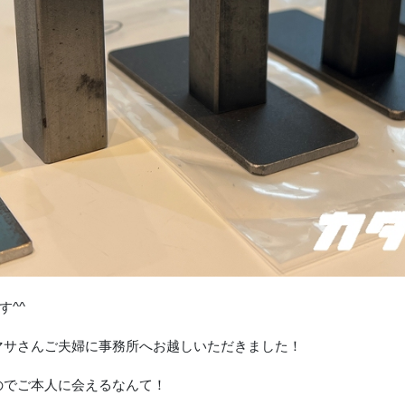
す^^
マサさんご夫婦に事務所へお越しいただきました！
のでご本人に会えるなんて！