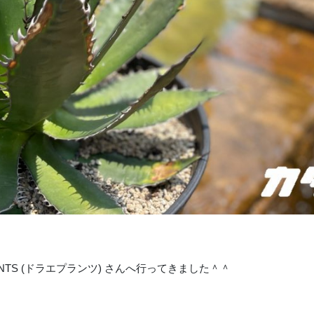
LANTS (ドラエプランツ) さんへ行ってきました＾＾