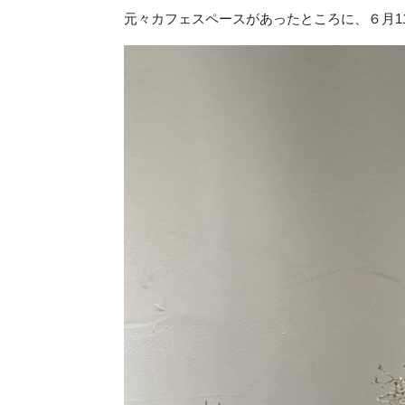
元々カフェスペースがあったところに、６月1