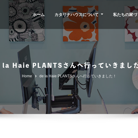
ホーム
カタリナハウスについて
私たちの家づ
e la Haie PLANTSさんへ行っていきまし
Home
de la Haie PLANTSさんへ行っていきました！