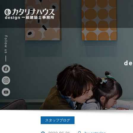
Skip
to
content
d
スタッフブログ